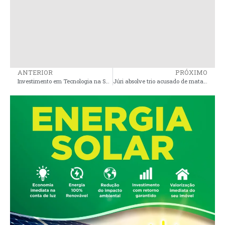
ANTERIOR
PRÓXIMO
Investimento em Tecnologia na Saúde de Governador Nunes Freire
Júri absolve trio acusado de matar suspeito de estupro dentro de hospital em Bacuri