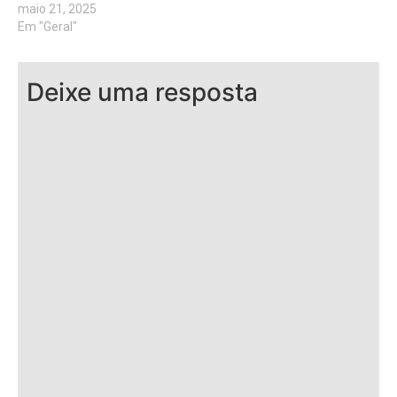
maio 21, 2025
Em "Geral"
Deixe uma resposta