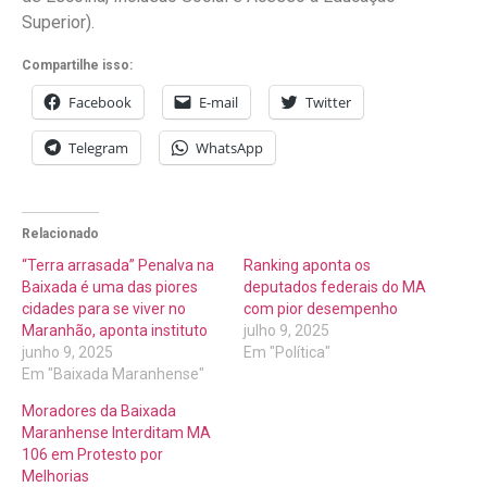
Superior).
Compartilhe isso:
Facebook
E-mail
Twitter
Telegram
WhatsApp
Relacionado
“Terra arrasada” Penalva na
Ranking aponta os
Baixada é uma das piores
deputados federais do MA
cidades para se viver no
com pior desempenho
Maranhão, aponta instituto
julho 9, 2025
junho 9, 2025
Em "Política"
Em "Baixada Maranhense"
Moradores da Baixada
Maranhense Interditam MA
106 em Protesto por
Melhorias