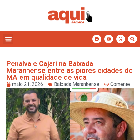
Penalva e Cajari na Baixada
Maranhense entre as piores cidades do
MA em qualidade de vida
maio 21, 2026
Baixada Maranhense
Comente