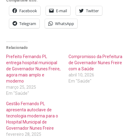
Compartilhe isso:
Facebook
E-mail
Twitter
Telegram
WhatsApp
Relacionado
Prefeito Fernando PL
Compromisso da Prefeitura
entrega hospital municipal
de Governador Nunes Freire
de Governador Nunes Freire,
com a Saúde
agora mais amplo e
abril 10, 2026
moderno
Em "Saúde"
março 25, 2025
Em "Saúde"
Gestão Fernando PL
apresenta autoclave de
tecnologia moderna para o
Hospital Municipal de
Governador Nunes Freire
fevereiro 28, 2025