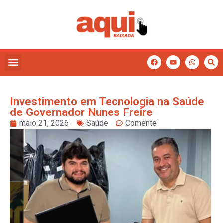
Investimento em Tecnologia na Saúde
de Governador Nunes Freire
maio 21, 2026
Saúde
Comente