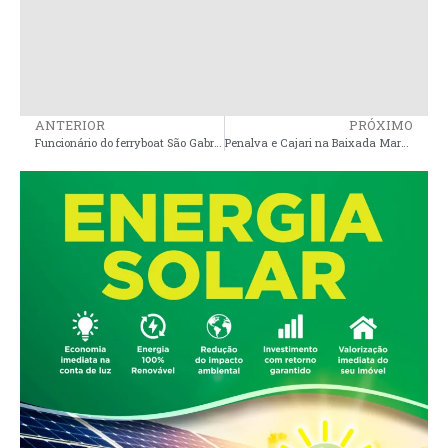
ANTERIOR
PRÓXIMO
Funcionário do ferryboat São Gabriel morre após sofrer infarto durante travessia entre Ponta da Espera e Cujupe
Penalva e Cajari na Baixada Maranhense entre as piores cidades do MA em qualidade de vida