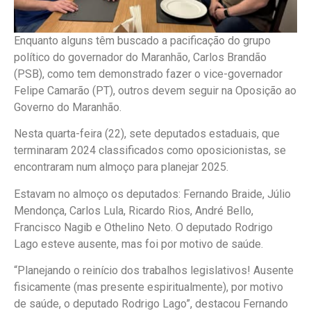
Enquanto alguns têm buscado a pacificação do grupo
político do governador do Maranhão, Carlos Brandão
(PSB), como tem demonstrado fazer o vice-governador
Felipe Camarão (PT), outros devem seguir na Oposição ao
Governo do Maranhão.
Nesta quarta-feira (22), sete deputados estaduais, que
terminaram 2024 classificados como oposicionistas, se
encontraram num almoço para planejar 2025.
Estavam no almoço os deputados: Fernando Braide, Júlio
Mendonça, Carlos Lula, Ricardo Rios, André Bello,
Francisco Nagib e Othelino Neto. O deputado Rodrigo
Lago esteve ausente, mas foi por motivo de saúde.
“Planejando o reinício dos trabalhos legislativos! Ausente
fisicamente (mas presente espiritualmente), por motivo
de saúde, o deputado Rodrigo Lago”, destacou Fernando