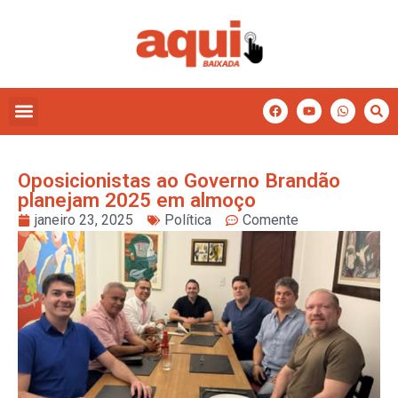
Oposicionistas ao Governo Brandão
planejam 2025 em almoço
janeiro 23, 2025
Política
Comente