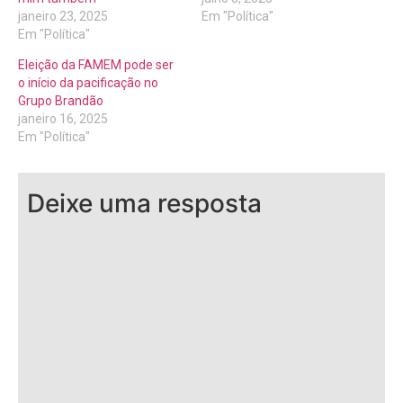
janeiro 23, 2025
Em "Política"
Em "Política"
Eleição da FAMEM pode ser
o início da pacificação no
Grupo Brandão
janeiro 16, 2025
Em "Política"
Deixe uma resposta