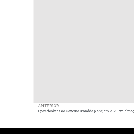
ANTERIOR
Oposicionistas ao Governo Brandão planejam 2025 em almo