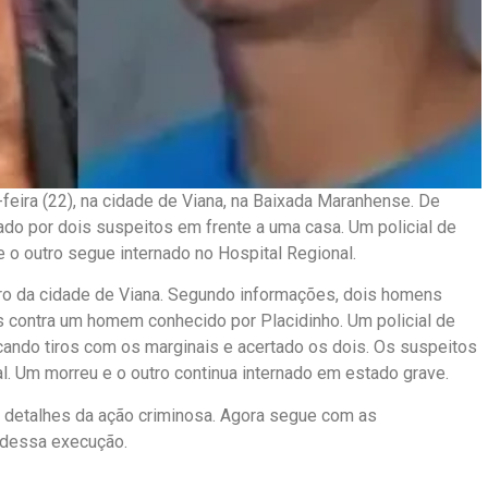
eira (22), na cidade de Viana, na Baixada Maranhense. De
o por dois suspeitos em frente a uma casa. Um policial de
e o outro segue internado no Hospital Regional.
ntro da cidade de Viana. Segundo informações, dois homens
s contra um homem conhecido por Placidinho. Um policial de
ocando tiros com os marginais e acertado os dois. Os suspeitos
l. Um morreu e o outro continua internado em estado grave.
u detalhes da ação criminosa. Agora segue com as
s dessa execução.