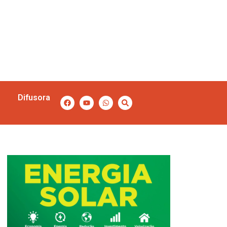
Difusora