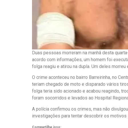
Duas pessoas morreram na manhã desta quarta-f
acordo com informações, um homem foi executad
folga reagiu e atirou na dupla. Um deles morreu 
O crime aconteceu no bairro Barreirinha, no Ce
teriam chegado de moto e disparado vários tiro
folga teria sido acionado e acabou reagindo, tr
foram socorridos e levados ao Hospital Regiona
A polícia confirmou os crimes, mas não divulgo
investigações para tentar descobrir os motivo
Compartilhe isso: