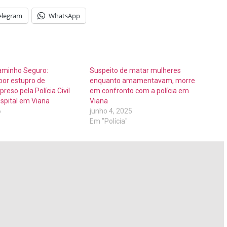
elegram
WhatsApp
aminho Seguro:
Suspeito de matar mulheres
por estupro de
enquanto amamentavam, morre
preso pela Polícia Civil
em confronto com a polícia em
spital em Viana
Viana
6
junho 4, 2025
Em "Polícia"