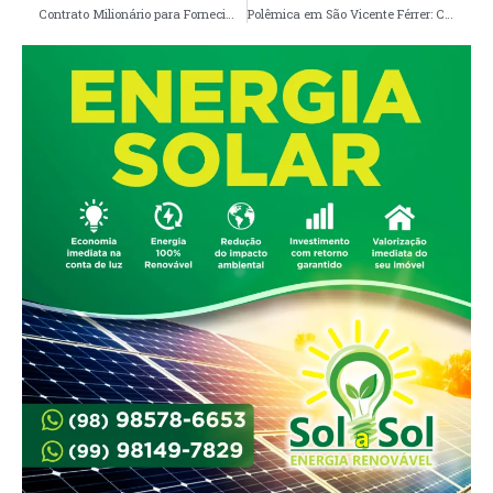
Contrato Milionário para Fornecimento de Livros Didáticos em Viana coloca gestão Carrinho na mira das investigações
Polêmica em São Vicente Férrer: Contrato de mais de 3,5 milhões Sob Investigação