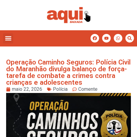
Operação Caminho Seguros: Polícia Civil
do Maranhão divulga balanço de força-
tarefa de combate a crimes contra
crianças e adolescentes
maio 22, 2026
Polícia
Comente