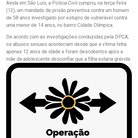
Ainda em São Luís, a Polícia Civil cumpriu, na terça-feira
(12), um mandado de prisão preventiva contra um homem
de 58 anos investigado por estupro de vulnerável contra
uma menor de 14 anos, no bairro Cidade Olímpica.
De acordo com as investigações conduzidas pela DPCA,
os abusos sexuais aconteciam desde que a vítima tinha
apenas 12 anos de idade e foram descobertos após a
mãe da adolescente desconfiar que a filha estaria grávida.