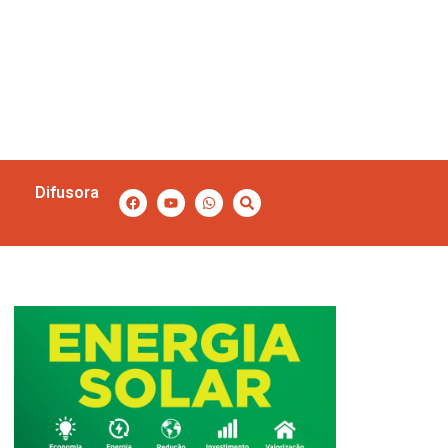
Difusora