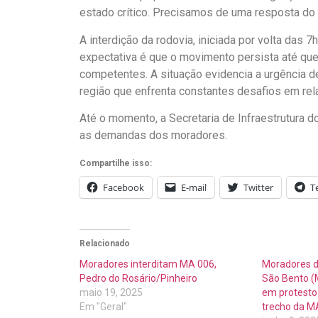
estado crítico. Precisamos de uma resposta do
A interdição da rodovia, iniciada por volta das 
expectativa é que o movimento persista até qu
competentes. A situação evidencia a urgência d
região que enfrenta constantes desafios em rel
Até o momento, a Secretaria de Infraestrutura 
as demandas dos moradores.
Compartilhe isso:
Facebook
E-mail
Twitter
T
Relacionado
Moradores interditam MA 006,
Moradores d
Pedro do Rosário/Pinheiro
São Bento (
maio 19, 2025
em protesto
Em "Geral"
trecho da M