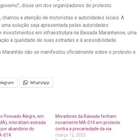
 governo”, disse um dos organizadores do protesto.
7h, chamou a atenção de motoristas e autoridades locais. A
e uma solução seja apresentada pelas autoridades
e investimentos em infraestrutura na Baixada Maranhense, uma
ação à qualidade de suas estradas e à acessibilidade.
do Maranhão não se manifestou oficialmente sobre o protesto e
elegram
WhatsApp
o Povoado Alegre, em
Moradores da Baixada fecham
MA), interditam estrada
novamente MA-014 em protesto
 por abandono do
contra a precariedade da via
A-014
março 12, 2025