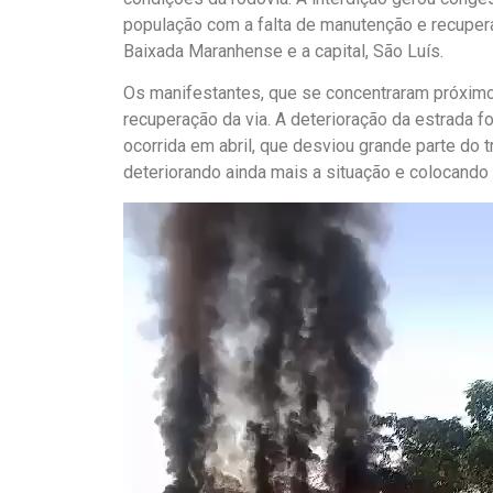
população com a falta de manutenção e recuperaç
Baixada Maranhense e a capital, São Luís.
Os manifestantes, que se concentraram próximo
recuperação da via. A deterioração da estrada fo
ocorrida em abril, que desviou grande parte do 
deteriorando ainda mais a situação e colocando
Tocador
de
vídeo