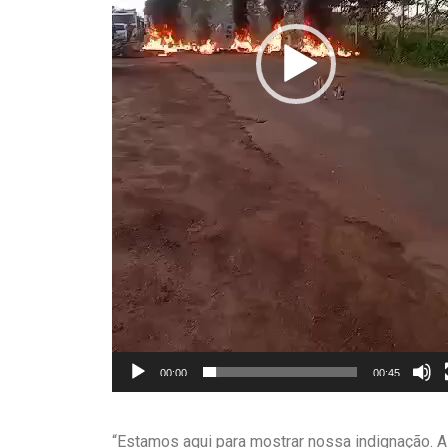
00:00
00:45
“Estamos aqui para mostrar nossa indignação. A