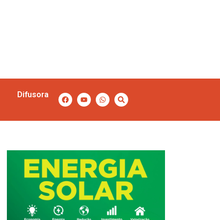
Difusora