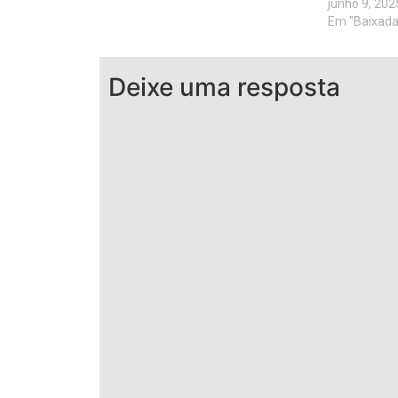
junho 9, 202
Em "Baixad
Deixe uma resposta