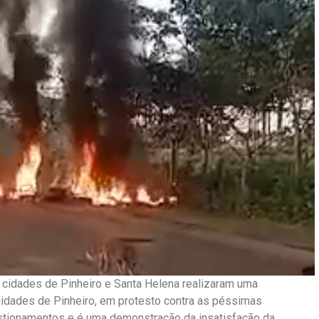
 cidades de Pinheiro e Santa Helena realizaram uma
midades de Pinheiro, em protesto contra as péssimas
estionamentos e é uma demonstração da insatisfação da