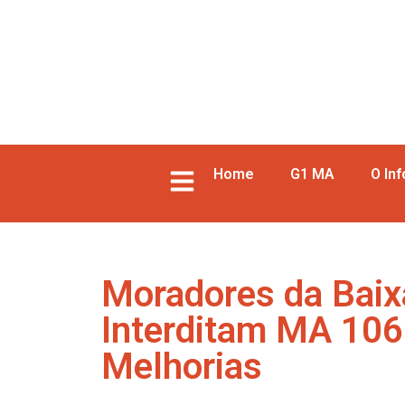
Home
G1 MA
O In
Moradores da Bai
Interditam MA 106
Melhorias