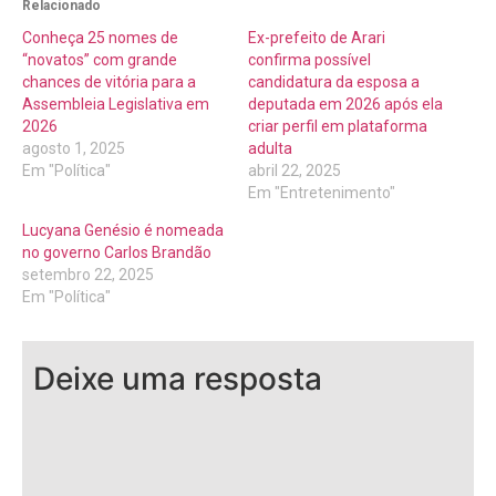
Relacionado
Conheça 25 nomes de
Ex-prefeito de Arari
“novatos” com grande
confirma possível
chances de vitória para a
candidatura da esposa a
Assembleia Legislativa em
deputada em 2026 após ela
2026
criar perfil em plataforma
agosto 1, 2025
adulta
Em "Política"
abril 22, 2025
Em "Entretenimento"
Lucyana Genésio é nomeada
no governo Carlos Brandão
setembro 22, 2025
Em "Política"
Deixe uma resposta