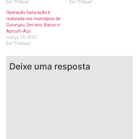
Em "Polícia"
Em "Polícia"
Operação Saturação é
realizada nos municípios de
Cururupu, Serrano, Bacuri e
Apicum-Açu
março 19, 2025
Em "Política"
Deixe uma resposta