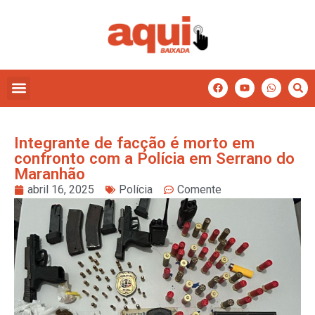
Integrante de facção é morto em
confronto com a Polícia em Serrano do
Maranhão
abril 16, 2025
Polícia
Comente