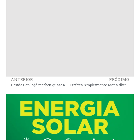
ANTERIOR
PRÓXIMO
Gestão Danilo já recebeu quase R$ 2 milhões para investir em saúde e pacientes de Cedral recorrem a municípios vizinhos em busca de atendimentos
Prefeita Simplesmente Maria distribui peixe podre para população de Arari