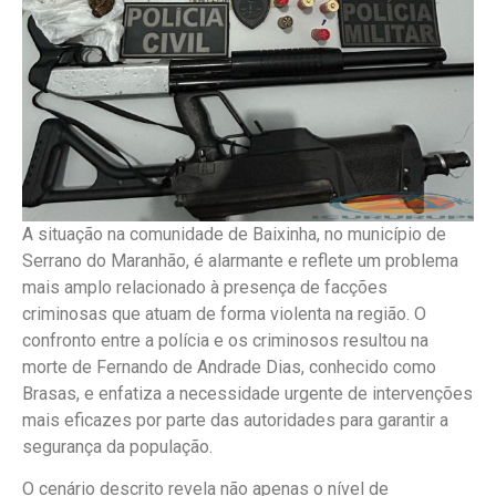
A situação na comunidade de Baixinha, no município de
Serrano do Maranhão, é alarmante e reflete um problema
mais amplo relacionado à presença de facções
criminosas que atuam de forma violenta na região. O
confronto entre a polícia e os criminosos resultou na
morte de Fernando de Andrade Dias, conhecido como
Brasas, e enfatiza a necessidade urgente de intervenções
mais eficazes por parte das autoridades para garantir a
segurança da população.
O cenário descrito revela não apenas o nível de