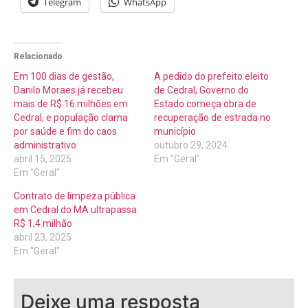
Telegram
WhatsApp
Relacionado
Em 100 dias de gestão,
A pedido do prefeito eleito
Danilo Moraes já recebeu
de Cedral, Governo do
mais de R$ 16 milhões em
Estado começa obra de
Cedral, e população clama
recuperação de estrada no
por saúde e fim do caos
município
administrativo
outubro 29, 2024
abril 15, 2025
Em "Geral"
Em "Geral"
Contrato de limpeza pública
em Cedral do MA ultrapassa
R$ 1,4 milhão
abril 23, 2025
Em "Geral"
Deixe uma resposta