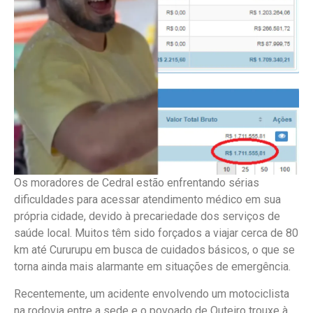
Os moradores de Cedral estão enfrentando sérias
dificuldades para acessar atendimento médico em sua
própria cidade, devido à precariedade dos serviços de
saúde local. Muitos têm sido forçados a viajar cerca de 80
km até Cururupu em busca de cuidados básicos, o que se
torna ainda mais alarmante em situações de emergência.
Recentemente, um acidente envolvendo um motociclista
na rodovia entre a sede e o povoado de Outeiro trouxe à