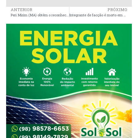
ANTERIOR
PRÓXIMO
Peri Mirim (MA) obtém o reconhecimento federal de situação de emergência por causa de inundações
Integrante de facção é morto em confronto com a Polícia em Serrano do Maranhão