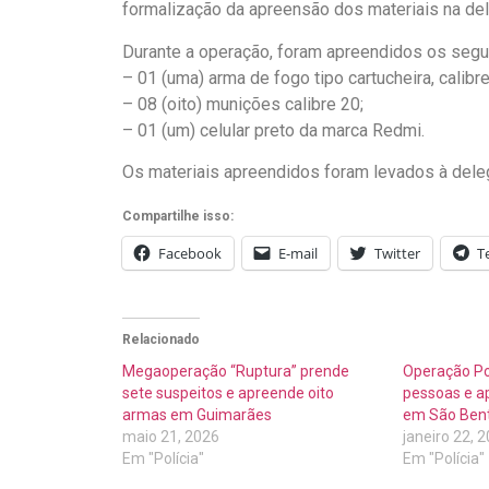
formalização da apreensão dos materiais na del
Durante a operação, foram apreendidos os segui
– 01 (uma) arma de fogo tipo cartucheira, calibre
– 08 (oito) munições calibre 20;
– 01 (um) celular preto da marca Redmi.
Os materiais apreendidos foram levados à dele
Compartilhe isso:
Facebook
E-mail
Twitter
T
Relacionado
Megaoperação “Ruptura” prende
Operação Pol
sete suspeitos e apreende oito
pessoas e a
armas em Guimarães
em São Ben
maio 21, 2026
janeiro 22, 
Em "Polícia"
Em "Polícia"