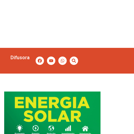
Difusora