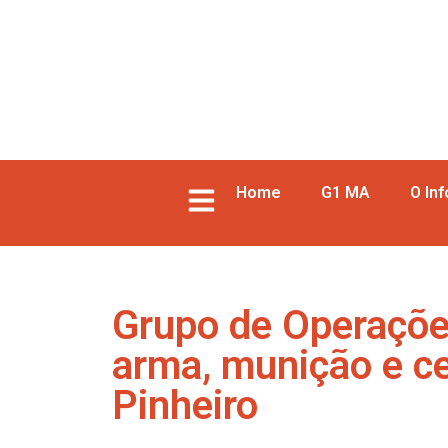
Home
G1 MA
O In
Grupo de Operaçõe
arma, munição e ce
Pinheiro