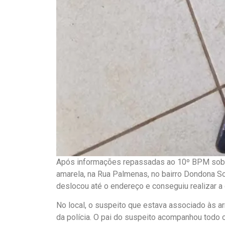
Após informações repassadas ao 10º BPM sobr
amarela, na Rua Palmenas, no bairro Dondona S
deslocou até o endereço e conseguiu realizar a
No local, o suspeito que estava associado às a
da polícia. O pai do suspeito acompanhou todo 