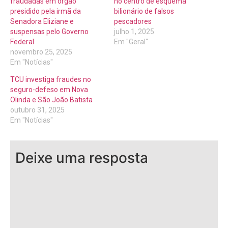
fraudadas em órgão
no centro de esquema
presidido pela irmã da
bilionário de falsos
Senadora Eliziane e
pescadores
suspensas pelo Governo
julho 1, 2025
Federal
Em "Geral"
novembro 25, 2025
Em "Notícias"
TCU investiga fraudes no
seguro-defeso em Nova
Olinda e São João Batista
outubro 31, 2025
Em "Notícias"
Deixe uma resposta