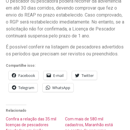
O pescador ou pescadora poderá recorrer da advertência
em até 30 dias corridos, devendo comprovar que fez o
envio do REAP no prazo estabelecido. Caso comprovado,
o RGP será restabelecido imediatamente. No entanto, se a
solicitação não for confirmada, a Licença de Pescador
continuará suspensa pelo prazo de 1 ano.
É possível conferir na listagem de pescadores advertidos
os períodos que precisam ser revistos ou preenchidos.
Compartilhe isso:
Facebook
E-mail
Twitter
Telegram
WhatsApp
Relacionado
Confira a relação das 35 mil
Com mais de 580 mil
licenças de pescadores
cadastros, Maranhão está