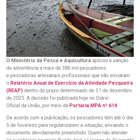
O Ministério da Pesca e Aquicultura
aplicou a sanção
de advertência a mais de 386 mil pescadores
e pescadoras artesanais profissionais que não enviaram
o
Relatório Anual de Exercício da Atividade Pesqueira
(REAP)
dentro do prazo determinado de 31 de dezembro
de 2025. A decisão foi publicada hoje no Diário
Oficial da União, por meio da
Portaria MPA nº 614
.
De acordo com a publicação, os pescadores têm até o dia
5 de fevereiro para regularizarem a situação, enviando o
documento devidamente preenchido. Quem não atender