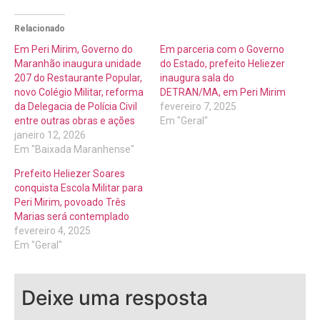
Relacionado
Em Peri Mirim, Governo do
Em parceria com o Governo
Maranhão inaugura unidade
do Estado, prefeito Heliezer
207 do Restaurante Popular,
inaugura sala do
novo Colégio Militar, reforma
DETRAN/MA, em Peri Mirim
da Delegacia de Polícia Civil
fevereiro 7, 2025
entre outras obras e ações
Em "Geral"
janeiro 12, 2026
Em "Baixada Maranhense"
Prefeito Heliezer Soares
conquista Escola Militar para
Peri Mirim, povoado Três
Marias será contemplado
fevereiro 4, 2025
Em "Geral"
Deixe uma resposta