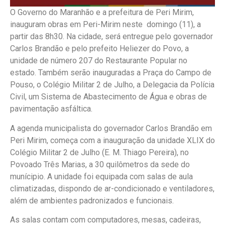
O Governo do Maranhão e a prefeitura de Peri Mirim,
inauguram obras em Peri-Mirim neste domingo (11), a
partir das 8h30. Na cidade, será entregue pelo governador
Carlos Brandão e pelo prefeito Heliezer do Povo, a
unidade de número 207 do Restaurante Popular no
estado. Também serão inauguradas a Praça do Campo de
Pouso, o Colégio Militar 2 de Julho, a Delegacia da Polícia
Civil, um Sistema de Abastecimento de Água e obras de
pavimentação asfáltica.
A agenda municipalista do governador Carlos Brandão em
Peri Mirim, começa com a inauguração da unidade XLIX do
Colégio Militar 2 de Julho (E. M. Thiago Pereira), no
Povoado Três Marias, a 30 quilômetros da sede do
munícipio. A unidade foi equipada com salas de aula
climatizadas, dispondo de ar-condicionado e ventiladores,
além de ambientes padronizados e funcionais.
As salas contam com computadores, mesas, cadeiras,