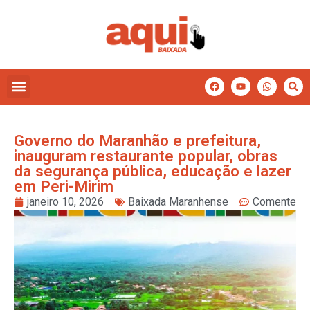
Governo do Maranhão e prefeitura,
inauguram restaurante popular, obras
da segurança pública, educação e lazer
em Peri-Mirim
janeiro 10, 2026
Baixada Maranhense
Comente