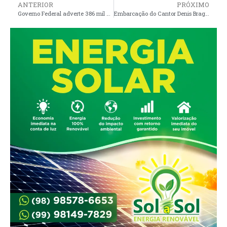
ANTERIOR
PRÓXIMO
Governo Federal adverte 386 mil pescadores do Maranhão que não comprovaram atividade e pode suspender licenças
Embarcação do Cantor Denis Braga Fica à Deriva e Encosta na Praia de Araoca