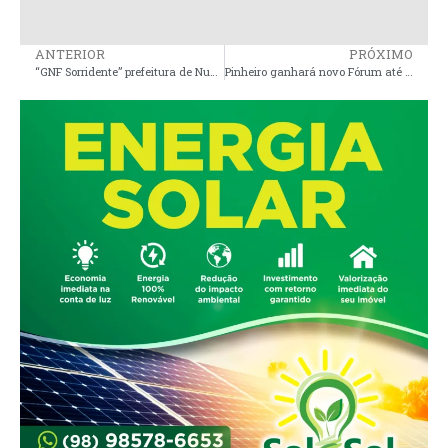
ANTERIOR
PRÓXIMO
“GNF Sorridente” prefeitura de Nunes Freire entrega próteses a moradores
Pinheiro ganhará novo Fórum até o final da atual gestão do TJMA