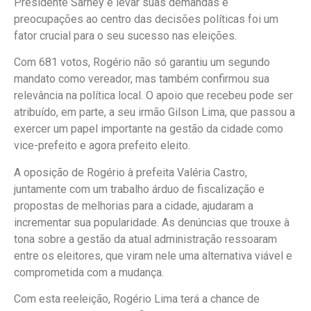
Presidente Sarney e levar suas demandas e
preocupações ao centro das decisões políticas foi um
fator crucial para o seu sucesso nas eleições.
Com 681 votos, Rogério não só garantiu um segundo
mandato como vereador, mas também confirmou sua
relevância na política local. O apoio que recebeu pode ser
atribuído, em parte, a seu irmão Gilson Lima, que passou a
exercer um papel importante na gestão da cidade como
vice-prefeito e agora prefeito eleito.
A oposição de Rogério à prefeita Valéria Castro,
juntamente com um trabalho árduo de fiscalização e
propostas de melhorias para a cidade, ajudaram a
incrementar sua popularidade. As denúncias que trouxe à
tona sobre a gestão da atual administração ressoaram
entre os eleitores, que viram nele uma alternativa viável e
comprometida com a mudança.
Com esta reeleição, Rogério Lima terá a chance de