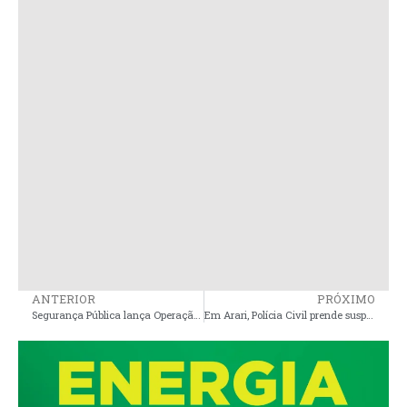
ANTERIOR
PRÓXIMO
Segurança Pública lança Operação Guardião, da Polícia Civil, em Santa Inês e Vale do Pindaré, Pinheiro e Imperatriz
Em Arari, Polícia Civil prende suspeito de roubar loja de departamentos