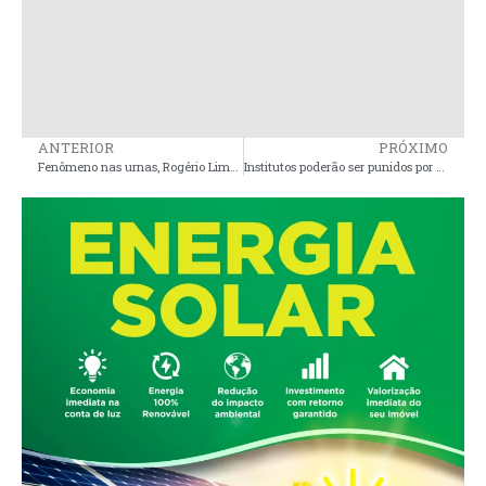
ANTERIOR
PRÓXIMO
Fenômeno nas urnas, Rogério Lima, é eleito para o segundo mandato de vereador em Presidente Sarney
Institutos poderão ser punidos por erros em pesquisas eleitorais