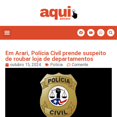
Em Arari, Polícia Civil prende suspeito
de roubar loja de departamentos
outubro 15, 2024
Polícia
Comente