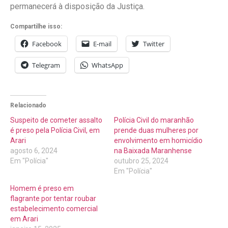
permanecerá à disposição da Justiça.
Compartilhe isso:
Facebook
E-mail
Twitter
Telegram
WhatsApp
Relacionado
Suspeito de cometer assalto
Polícia Civil do maranhão
é preso pela Polícia Civil, em
prende duas mulheres por
Arari
envolvimento em homicídio
agosto 6, 2024
na Baixada Maranhense
Em "Polícia"
outubro 25, 2024
Em "Polícia"
Homem é preso em
flagrante por tentar roubar
estabelecimento comercial
em Arari