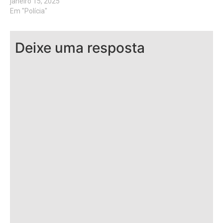
janeiro 15, 2025
Em "Polícia"
Deixe uma resposta