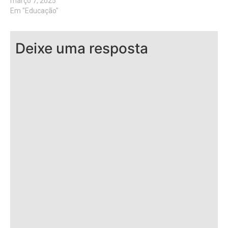
março 7, 2025
Em "Educação"
Deixe uma resposta