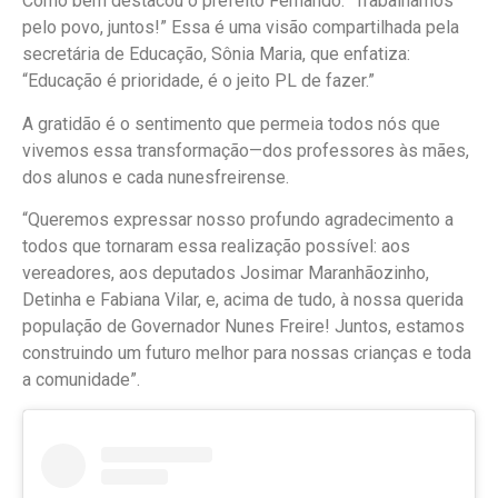
Como bem destacou o prefeito Fernando: “Trabalhamos
pelo povo, juntos!” Essa é uma visão compartilhada pela
secretária de Educação, Sônia Maria, que enfatiza:
“Educação é prioridade, é o jeito PL de fazer.”
A gratidão é o sentimento que permeia todos nós que
vivemos essa transformação—dos professores às mães,
dos alunos e cada nunesfreirense.
“Queremos expressar nosso profundo agradecimento a
todos que tornaram essa realização possível: aos
vereadores, aos deputados Josimar Maranhãozinho,
Detinha e Fabiana Vilar, e, acima de tudo, à nossa querida
população de Governador Nunes Freire! Juntos, estamos
construindo um futuro melhor para nossas crianças e toda
a comunidade”.