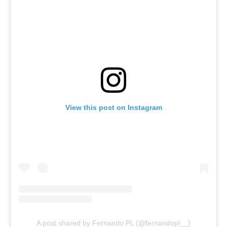
View this post on Instagram
A post shared by Fernando PL (@fernandopl__)