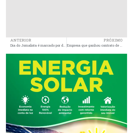
ANTERIOR
PRÓXIMO
Dia do Jornalista é marcado por denúncias sobre baixos salários, assédio e avanço da desinformação
Empresa que ganhou contrato de quase R$ 5 milhões na Prefeitura de Matinha, é sediado em imóvel residencial