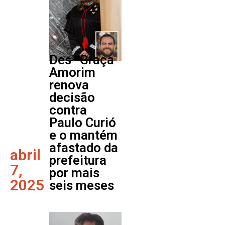
Desª Graça
Amorim
renova
decisão
contra
Paulo Curió
e o mantém
afastado da
abril
prefeitura
7,
por mais
2025
seis meses