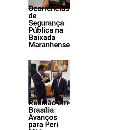
Ocorrências
de
Segurança
Pública na
Baixada
Maranhense
Reunião em
Brasília:
Avanços
para Peri