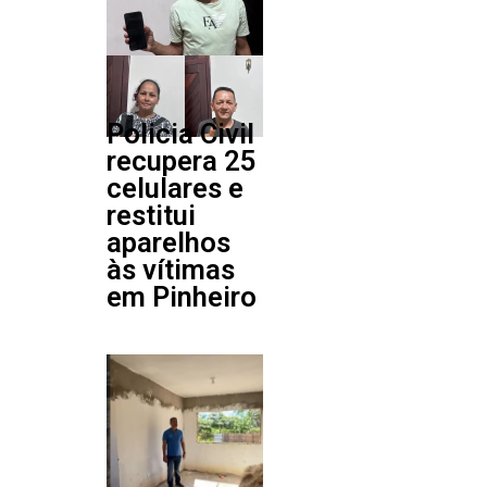
Policia Civil
recupera 25
celulares e
restitui
aparelhos
às vítimas
em Pinheiro