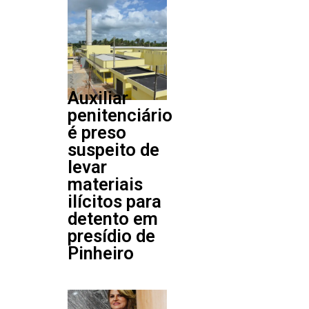
Auxiliar
penitenciário
é preso
suspeito de
levar
materiais
ilícitos para
detento em
presídio de
Pinheiro