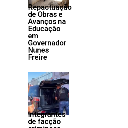
Repactuação
de Obras e
Avanços na
Educação
em
Governador
Nunes
Freire
Integrantes
de facção