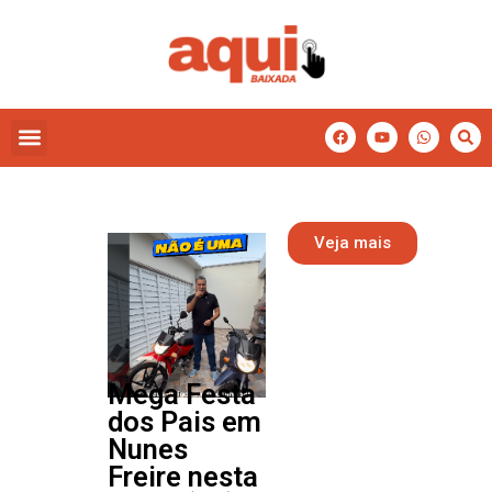
Veja mais
Mega Festa
dos Pais em
Nunes
Freire nesta