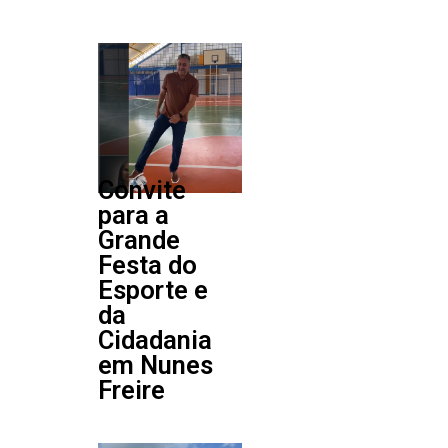
Convite
para a
Grande
Festa do
Esporte e
da
Cidadania
em Nunes
Freire