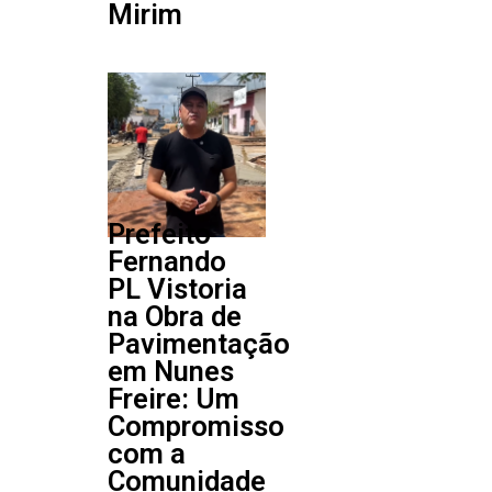
Mirim
Prefeito
Fernando
PL Vistoria
na Obra de
Pavimentação
em Nunes
Freire: Um
Compromisso
com a
Comunidade