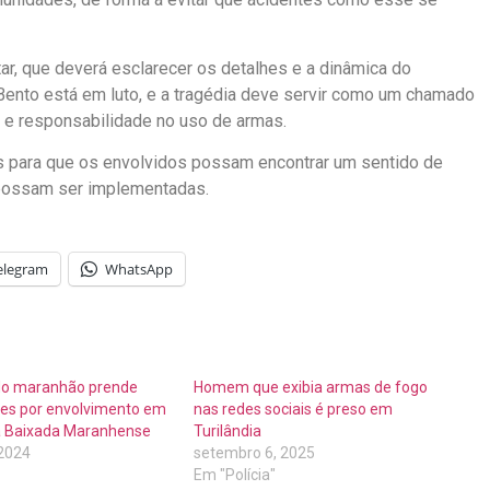
ar, que deverá esclarecer os detalhes e a dinâmica do
Bento está em luto, e a tragédia deve servir como um chamado
 e responsabilidade no uso de armas.
s para que os envolvidos possam encontrar um sentido de
 possam ser implementadas.
elegram
WhatsApp
l do maranhão prende
Homem que exibia armas de fogo
es por envolvimento em
nas redes sociais é preso em
a Baixada Maranhense
Turilândia
 2024
setembro 6, 2025
Em "Polícia"