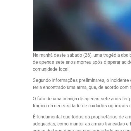
Na manhã deste sábado (26), uma tragédia abal
de apenas sete anos morreu após disparar acid
comunidade local.
Segundo informações preliminares, o incidente o
teria encontrado uma arma, que, de acordo com re
O fato de uma criança de apenas sete anos ter 
trágico da necessidade de cuidados rigorosos
É fundamental que todos os proprietários de 
adequadas, como manter as armas trancadas e f
armas de fogo deve ser uma prioridade nas com