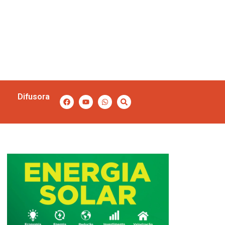
Difusora