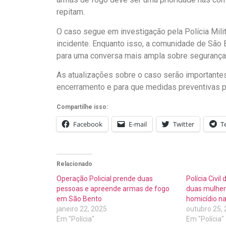
repitam.
O caso segue em investigação pela Polícia Milit
incidente. Enquanto isso, a comunidade de São 
para uma conversa mais ampla sobre segurança
As atualizações sobre o caso serão importante
encerramento e para que medidas preventivas
Compartilhe isso:
Facebook
E-mail
Twitter
T
Relacionado
Operação Policial prende duas
Polícia Civi
pessoas e apreende armas de fogo
duas mulher
em São Bento
homicídio n
janeiro 22, 2025
outubro 25,
Em "Polícia"
Em "Polícia"