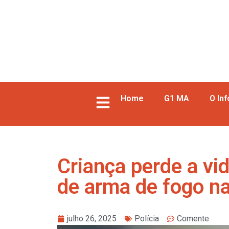
Home
G1 MA
O In
Criança perde a vi
de arma de fogo n
julho 26, 2025
Polícia
Comente