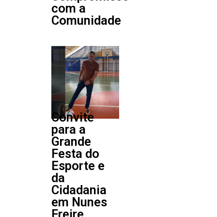
com a
Comunidade
Convite
para a
Grande
Festa do
Esporte e
da
Cidadania
em Nunes
Freire