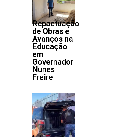
Repactuação
de Obras e
Avanços na
Educação
em
Governador
Nunes
Freire