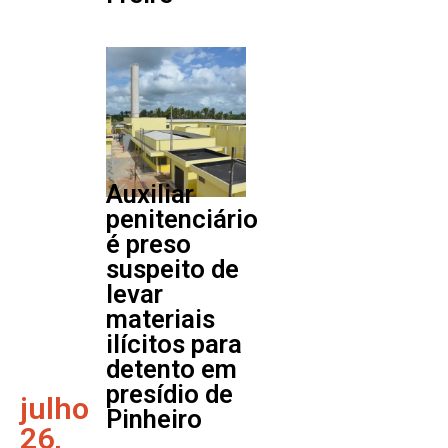
Auxiliar
penitenciário
é preso
suspeito de
levar
materiais
ilícitos para
detento em
presídio de
julho
Pinheiro
26,