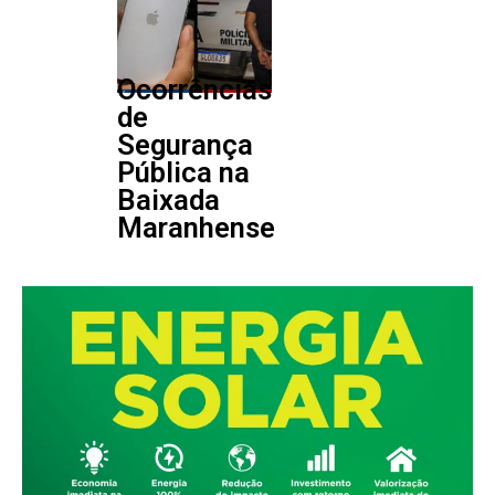
Ocorrências
de
Segurança
Pública na
Baixada
Maranhense