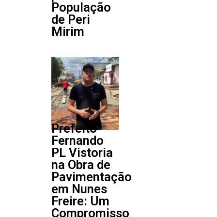
População
de Peri
Mirim
Prefeito
Fernando
PL Vistoria
na Obra de
Pavimentação
em Nunes
Freire: Um
Compromisso