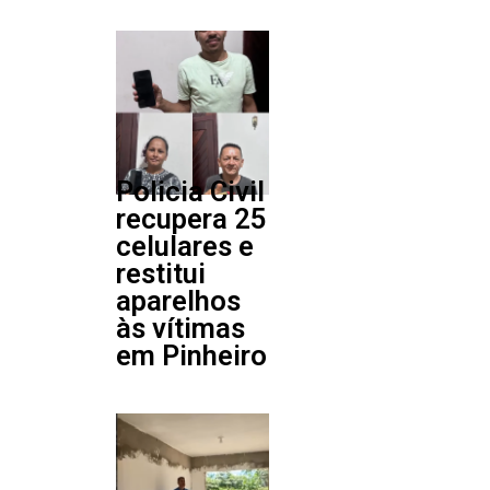
Policia Civil
recupera 25
celulares e
restitui
aparelhos
às vítimas
em Pinheiro