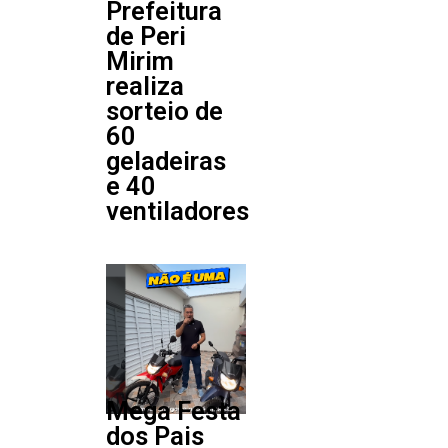
Prefeitura
de Peri
Mirim
realiza
sorteio de
60
geladeiras
e 40
ventiladores
Mega Festa
dos Pais