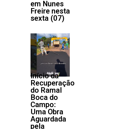
em Nunes
Freire nesta
sexta (07)
Início da
Recuperação
do Ramal
Boca do
Campo:
Uma Obra
Aguardada
pela