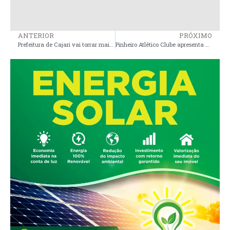
ANTERIOR
PRÓXIMO
Prefeitura de Cajari vai torrar mais de R$ 1 milhão com buffet e quentinhas
Pinheiro Atlético Clube apresenta novo trinador para reta final do Campeonato Maranhense