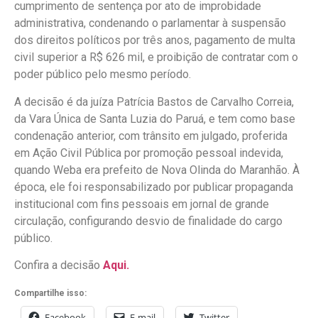
cumprimento de sentença por ato de improbidade
administrativa, condenando o parlamentar à suspensão
dos direitos políticos por três anos, pagamento de multa
civil superior a R$ 626 mil, e proibição de contratar com o
poder público pelo mesmo período.
A decisão é da juíza Patrícia Bastos de Carvalho Correia,
da Vara Única de Santa Luzia do Paruá, e tem como base
condenação anterior, com trânsito em julgado, proferida
em Ação Civil Pública por promoção pessoal indevida,
quando Weba era prefeito de Nova Olinda do Maranhão. À
época, ele foi responsabilizado por publicar propaganda
institucional com fins pessoais em jornal de grande
circulação, configurando desvio de finalidade do cargo
público.
Confira a decisão
Aqui.
Compartilhe isso:
Facebook
E-mail
Twitter