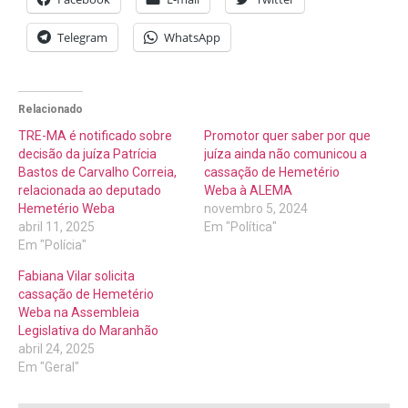
Telegram
WhatsApp
Relacionado
TRE-MA é notificado sobre
Promotor quer saber por que
decisão da juíza Patrícia
juíza ainda não comunicou a
Bastos de Carvalho Correia,
cassação de Hemetério
relacionada ao deputado
Weba à ALEMA
Hemetério Weba
novembro 5, 2024
abril 11, 2025
Em "Política"
Em "Polícia"
Fabiana Vilar solicita
cassação de Hemetério
Weba na Assembleia
Legislativa do Maranhão
abril 24, 2025
Em "Geral"