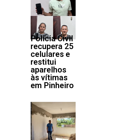
Policia Civil
recupera 25
celulares e
restitui
aparelhos
às vítimas
em Pinheiro