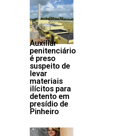
Auxiliar
penitenciário
é preso
suspeito de
levar
materiais
ilícitos para
detento em
presídio de
Pinheiro