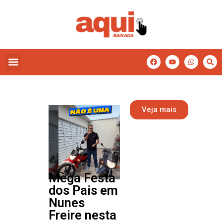
Veja mais
Mega Festa
dos Pais em
Nunes
Freire nesta