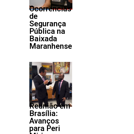
Ocorrências
de
Segurança
Pública na
Baixada
Maranhense
Reunião em
Brasília:
Avanços
para Peri