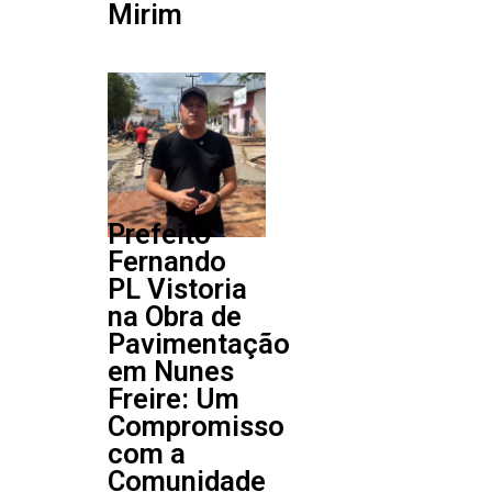
Mirim
Prefeito
Fernando
PL Vistoria
na Obra de
Pavimentação
em Nunes
Freire: Um
Compromisso
com a
Comunidade