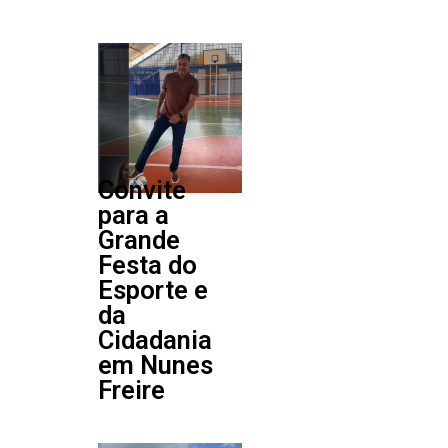
Convite
para a
Grande
Festa do
Esporte e
da
Cidadania
em Nunes
Freire