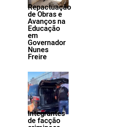
Repactuação
de Obras e
Avanços na
Educação
em
Governador
Nunes
Freire
Integrantes
de facção