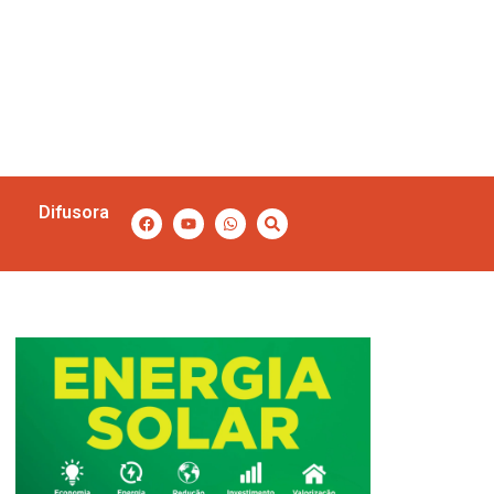
Difusora