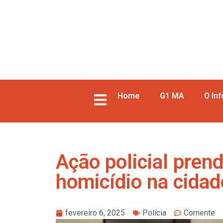
Home
G1 MA
O In
Ação policial pren
homicídio na cidad
fevereiro 6, 2025
Polícia
Comente