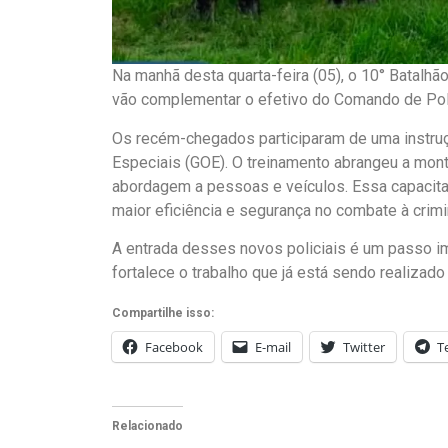
Na manhã desta quarta-feira (05), o 10° Batalhão
vão complementar o efetivo do Comando de Polic
Os recém-chegados participaram de uma instru
Especiais (GOE). O treinamento abrangeu a mo
abordagem a pessoas e veículos. Essa capacita
maior eficiência e segurança no combate à crim
A entrada desses novos policiais é um passo im
fortalece o trabalho que já está sendo realizado
Compartilhe isso:
Facebook
E-mail
Twitter
T
Relacionado