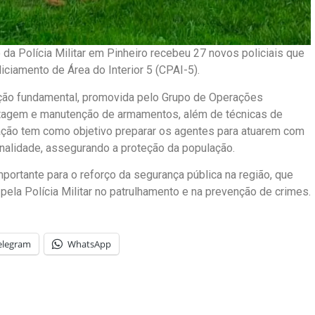
 da Polícia Militar em Pinheiro recebeu 27 novos policiais que
iamento de Área do Interior 5 (CPAI-5).
ção fundamental, promovida pelo Grupo de Operações
ntagem e manutenção de armamentos, além de técnicas de
ção tem como objetivo preparar os agentes para atuarem com
inalidade, assegurando a proteção da população.
portante para o reforço da segurança pública na região, que
 pela Polícia Militar no patrulhamento e na prevenção de crimes.
elegram
WhatsApp