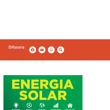
Difusora