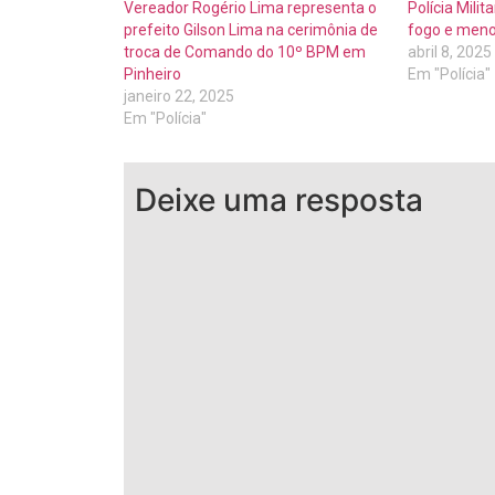
Vereador Rogério Lima representa o
Polícia Mili
prefeito Gilson Lima na cerimônia de
fogo e meno
troca de Comando do 10º BPM em
abril 8, 2025
Pinheiro
Em "Polícia"
janeiro 22, 2025
Em "Polícia"
Deixe uma resposta