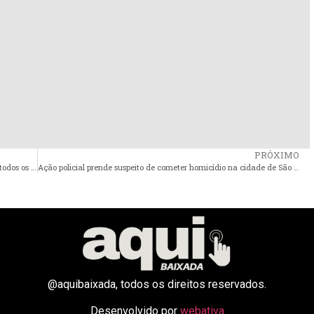
PRÓXIMO
Prefeitura de Governador Nunes Freire efetua pagamento de todos os servidores municipais
Ação policial prende suspeito de cometer homicídio na cidade de São Bento
@aquibaixada, todos os direitos reservados.
Desenvolvido por
webativa