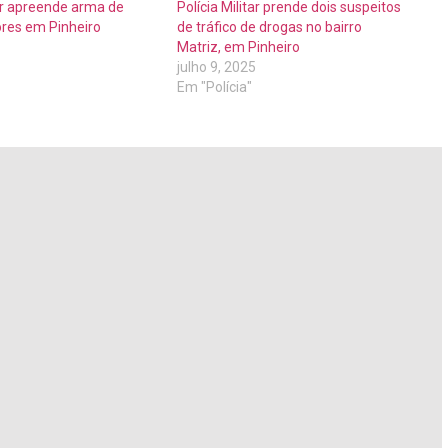
tar apreende arma de
Polícia Militar prende dois suspeitos
res em Pinheiro
de tráfico de drogas no bairro
Matriz, em Pinheiro
julho 9, 2025
Em "Polícia"