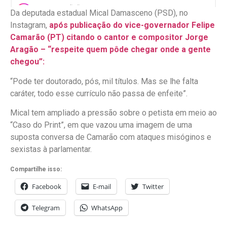
Da deputada estadual Mical Damasceno (PSD), no
Instagram,
após publicação do vice-governador Felipe
Camarão (PT) citando o cantor e compositor Jorge
Aragão – “respeite quem pôde chegar onde a gente
chegou”:
“Pode ter doutorado, pós, mil títulos. Mas se lhe falta
caráter, todo esse currículo não passa de enfeite”.
Mical tem ampliado a pressão sobre o petista em meio ao
“Caso do Print”, em que vazou uma imagem de uma
suposta conversa de Camarão com ataques misóginos e
sexistas à parlamentar.
Compartilhe isso:
Facebook
E-mail
Twitter
Telegram
WhatsApp