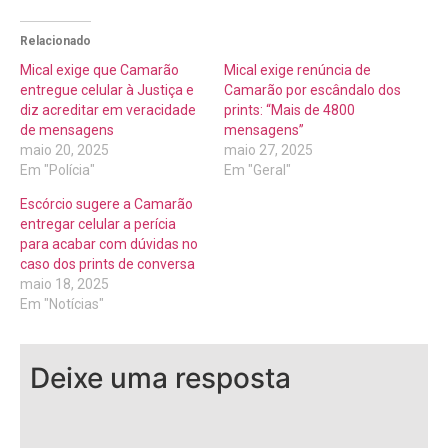
Relacionado
Mical exige que Camarão
Mical exige renúncia de
entregue celular à Justiça e
Camarão por escândalo dos
diz acreditar em veracidade
prints: “Mais de 4800
de mensagens
mensagens”
maio 20, 2025
maio 27, 2025
Em "Polícia"
Em "Geral"
Escórcio sugere a Camarão
entregar celular a perícia
para acabar com dúvidas no
caso dos prints de conversa
maio 18, 2025
Em "Notícias"
Deixe uma resposta