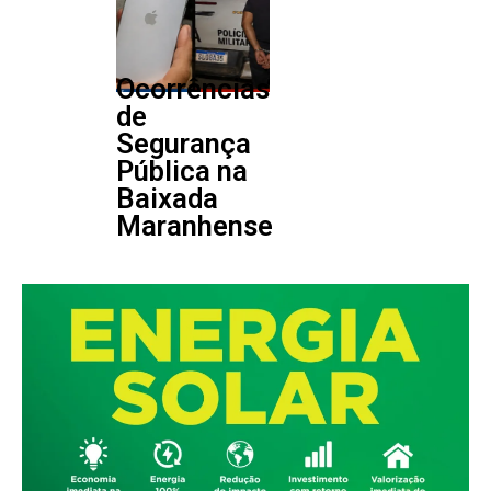
Ocorrências
de
Segurança
Pública na
Baixada
Maranhense