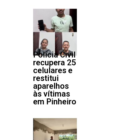
Policia Civil
recupera 25
celulares e
restitui
aparelhos
às vítimas
em Pinheiro