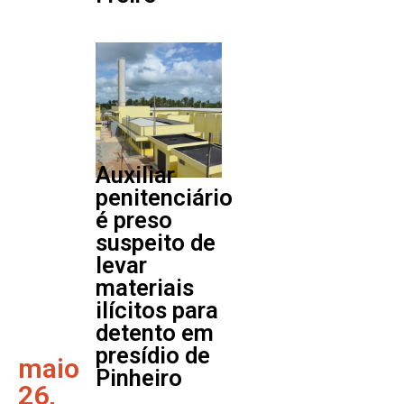
Auxiliar
penitenciário
é preso
suspeito de
levar
materiais
ilícitos para
detento em
presídio de
maio
Pinheiro
26,