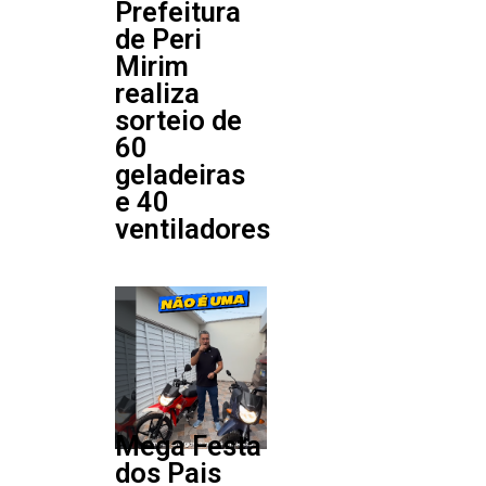
Prefeitura
de Peri
Mirim
realiza
sorteio de
60
geladeiras
e 40
ventiladores
Mega Festa
dos Pais