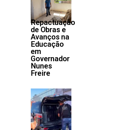
Repactuação
de Obras e
Avanços na
Educação
em
Governador
Nunes
Freire