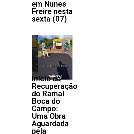
em Nunes
Freire nesta
sexta (07)
Início da
Recuperação
do Ramal
Boca do
Campo:
Uma Obra
Aguardada
pela