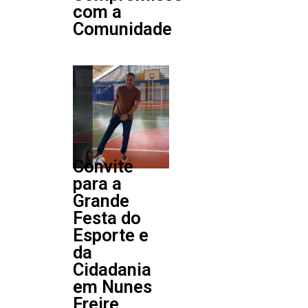
com a
Comunidade
Convite
para a
Grande
Festa do
Esporte e
da
Cidadania
em Nunes
Freire