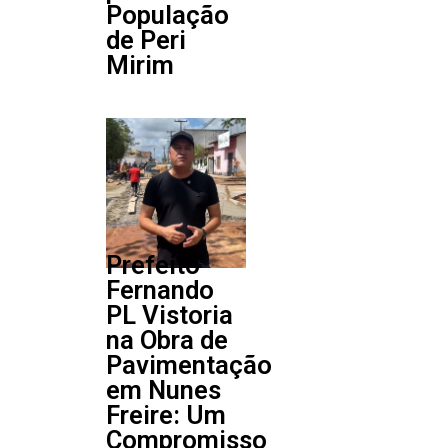
População
de Peri
Mirim
Prefeito
Fernando
PL Vistoria
na Obra de
Pavimentação
em Nunes
Freire: Um
Compromisso