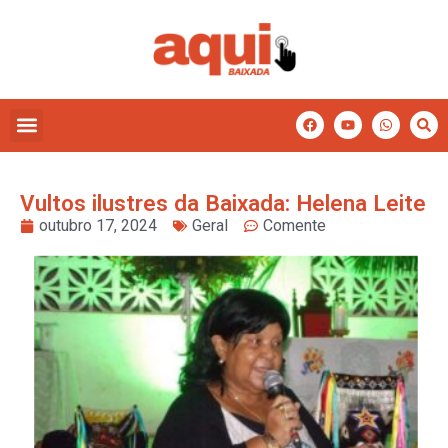
Vultos ilustres da Baixada: Helena Leite
outubro 17, 2024
Geral
Comente