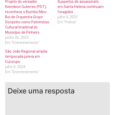
Projeto do vereador
Suspeitos de assassinato
Keimilson Guterres (PDT),
em Santa Helena continuam
reconhece o Bumba-Meu-
foragidos
Boi de Orquestra Grupo
julho 4, 2025
Donzinho como Patrimônio
Em "Polícia"
Cultural Imaterial do
Município de Pinheiro
junho 26, 2025
Em "Entretenimento"
São João Regional amplia
temporada junina em
Cururupu
julho 6, 2024
Em "Entretenimento"
Deixe uma resposta