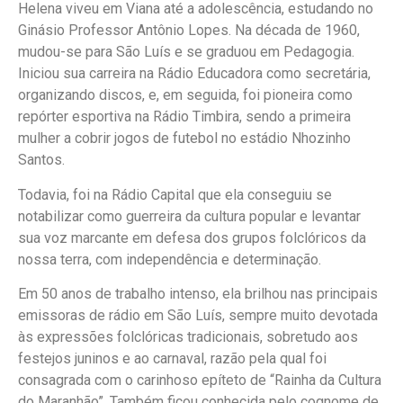
Helena viveu em Viana até a adolescência, estudando no
Ginásio Professor Antônio Lopes. Na década de 1960,
mudou-se para São Luís e se graduou em Pedagogia.
Iniciou sua carreira na Rádio Educadora como secretária,
organizando discos, e, em seguida, foi pioneira como
repórter esportiva na Rádio Timbira, sendo a primeira
mulher a cobrir jogos de futebol no estádio Nhozinho
Santos.
Todavia, foi na Rádio Capital que ela conseguiu se
notabilizar como guerreira da cultura popular e levantar
sua voz marcante em defesa dos grupos folclóricos da
nossa terra, com independência e determinação.
Em 50 anos de trabalho intenso, ela brilhou nas principais
emissoras de rádio em São Luís, sempre muito devotada
às expressões folclóricas tradicionais, sobretudo aos
festejos juninos e ao carnaval, razão pela qual foi
consagrada com o carinhoso epíteto de “Rainha da Cultura
do Maranhão”. Também ficou conhecida pelo cognome de