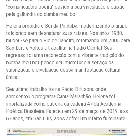
“comunicadora boeira” devido à sua vinculação e paixão
pela galhardia do bumba meu boi.
Helena presidiu o Boi da Pindoba, modernizando o grupo
folclórico sem desnaturar suas raízes. Nos anos 1980,
mudou-se para o Rio de Janeiro, retornando em 2000 para
São Luís e voltou a trabalhar na Rádio Capital. Seu
regresso foi uma reconexão com a vibrante tradição do
bumba meu boi, pondo seu microfone a serviço da
valorização e divulgação dessa manifestação cultural
única.
Seu último trabalho foi na Rádio Difusora, onde
apresentou o programa Canta Maranhão. Helena foi
imortalizada como patrona da cadeira 47 da Academia
Poética Brasileira. Faleceu em 29 de março de 2019, aos
67 anos, em São Luís, após sofrer um infarto fulminante.