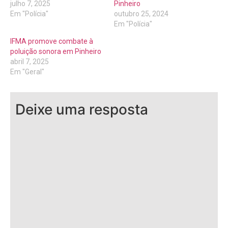
julho 7, 2025
Pinheiro
Em "Polícia"
outubro 25, 2024
Em "Polícia"
IFMA promove combate à
poluição sonora em Pinheiro
abril 7, 2025
Em "Geral"
Deixe uma resposta