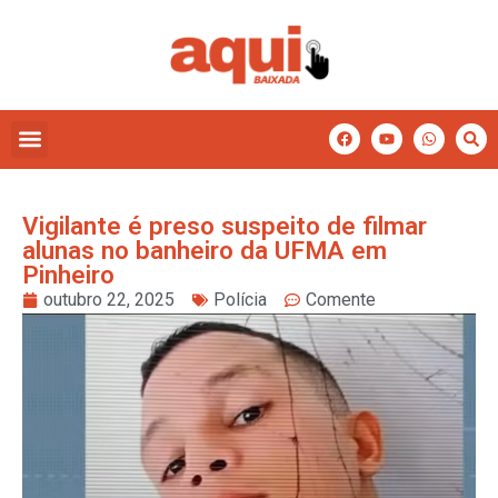
Vigilante é preso suspeito de filmar
alunas no banheiro da UFMA em
Pinheiro
outubro 22, 2025
Polícia
Comente