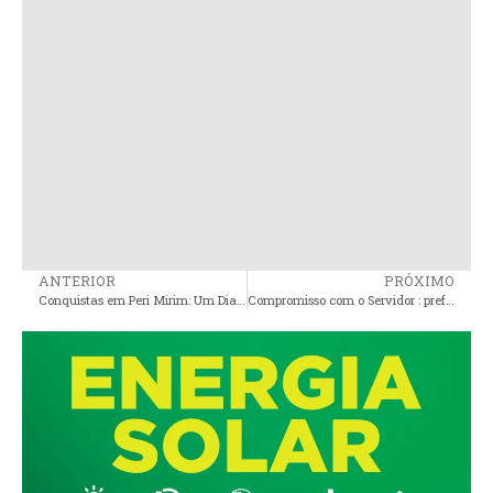
ANTERIOR
PRÓXIMO
Conquistas em Peri Mirim: Um Dia de Avanços e Esperança
Compromisso com o Servidor : prefeito Fernando PL antecipa mais uma vez o pagamento de servidores em Nunes Freire