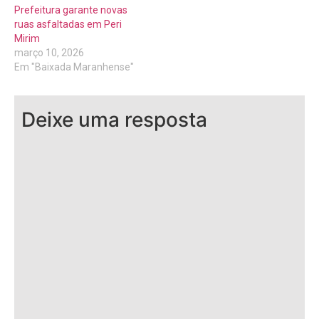
Prefeitura garante novas
ruas asfaltadas em Peri
Mirim
março 10, 2026
Em "Baixada Maranhense"
Deixe uma resposta