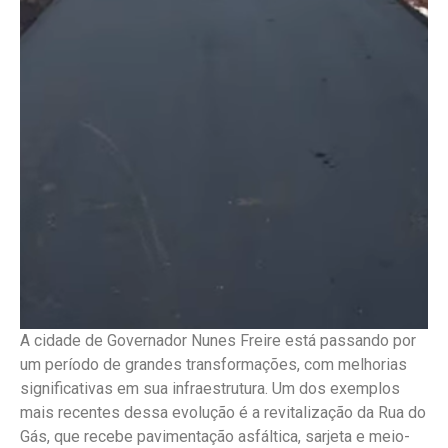
A cidade de Governador Nunes Freire está passando por
um período de grandes transformações, com melhorias
significativas em sua infraestrutura. Um dos exemplos
mais recentes dessa evolução é a revitalização da Rua do
Gás, que recebe pavimentação asfáltica, sarjeta e meio-