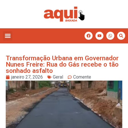
Transformação Urbana em Governador
Nunes Freire: Rua do Gás recebe o tão
sonhado asfalto
janeiro 27, 2026
Geral
Comente