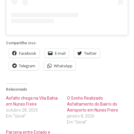
Compartilhe isso:
Facebook
E-mail
Twitter
Telegram
WhatsApp
Relacionado
Asfalto chega na Vila Bahia
O Sonho Realizado:
em Nunes Freire
Asfaltamento do Bairro do
outubro 28, 2025
Aeroporto em Nunes Freire
Em "Geral"
janeiro 8, 2026
Em "Geral"
Parceria entre Estado e