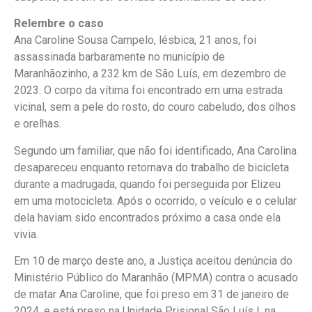
Relembre o caso
Ana Caroline Sousa Campelo, lésbica, 21 anos, foi
assassinada barbaramente no município de
Maranhãozinho, a 232 km de São Luís, em dezembro de
2023. O corpo da vítima foi encontrado em uma estrada
vicinal, sem a pele do rosto, do couro cabeludo, dos olhos
e orelhas.
Segundo um familiar, que não foi identificado, Ana Carolina
desapareceu enquanto retornava do trabalho de bicicleta
durante a madrugada, quando foi perseguida por Elizeu
em uma motocicleta. Após o ocorrido, o veículo e o celular
dela haviam sido encontrados próximo a casa onde ela
vivia.
Em 10 de março deste ano, a Justiça aceitou denúncia do
Ministério Público do Maranhão (MPMA) contra o acusado
de matar Ana Caroline, que foi preso em 31 de janeiro de
2024, e está preso na Unidade Prisional São Luís I, na