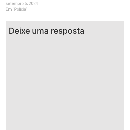
setembro 5, 2024
Em "Polícia"
Deixe uma resposta