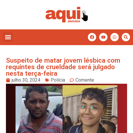
Suspeito de matar jovem lésbica com
requintes de crueldade será julgado
nesta terça-feira
julho 30, 2024
Polícia
Comente