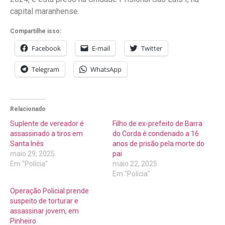
capital maranhense.
Compartilhe isso:
Facebook
E-mail
Twitter
Telegram
WhatsApp
Relacionado
Suplente de vereador é
Filho de ex-prefeito de Barra
assassinado a tiros em
do Corda é condenado a 16
Santa Inês
anos de prisão pela morte do
maio 29, 2025
pai
Em "Polícia"
maio 22, 2025
Em "Polícia"
Operação Policial prende
suspeito de torturar e
assassinar jovem, em
Pinheiro