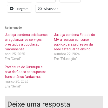
Telegram
WhatsApp
Relacionado
Justiça condena seis bancos
Justiça condena Estado do
a regularizar os serviços
MA a realizar concurso
prestados à população
público para professor da
maranhense
rede estadual de ensino
abril 25, 2025
outubro 22, 2024
Em "Geral"
Em "Educação"
Prefeitura de Cururupu é
alvo do Gaeco por supostos
funcionários fantasmas
março 20, 2026
Em "Geral"
Deixe uma resposta