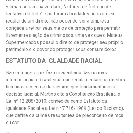
vítimas seriam, na verdade, “autores de furto ou de
tentativa de furto”, que foram abordados no exercício
regular de um direito, não podendo ser a empresa
obrigada a retirar seus meios de proteção para permitir
livremente a ação de criminosos, uma vez que o Mateus
Supermercados possui o direito de proteger seu próprio
patrimônio e o dever de proteger seus consumidores.
ESTATUTO DA IGUALDADE RACIAL
Na sentença, o juiz faz um apanhado das normas
internacionais e brasileiras que regulamentam os direitos
humanos e o crime de racismo que fundamentaram a
decisão judicial. Martins cita a Constituição Brasileira, a
Lei nº 12.288/2010, conhecida como Estatuto da
Igualdade Racial e a Lei nº 7.716/1989 (Lei do Racismo),
que define os crimes resultantes de preconceito de raça
ou cor.