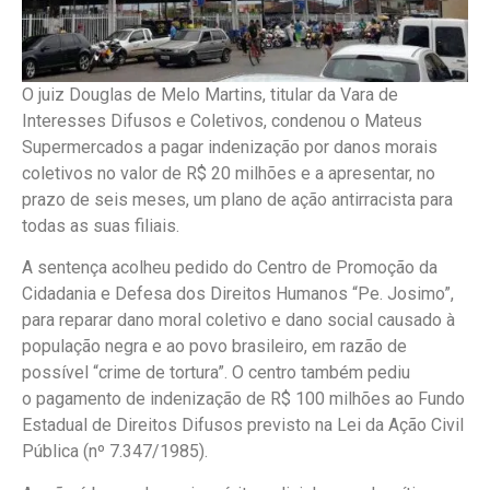
O juiz Douglas de Melo Martins, titular da Vara de
Interesses Difusos e Coletivos, condenou o Mateus
Supermercados a pagar indenização por danos morais
coletivos no valor de R$ 20 milhões e a apresentar, no
prazo de seis meses, um plano de ação antirracista para
todas as suas filiais.
A sentença acolheu pedido do Centro de Promoção da
Cidadania e Defesa dos Direitos Humanos “Pe. Josimo”,
para reparar dano moral coletivo e dano social causado à
população negra e ao povo brasileiro, em razão de
possível “crime de tortura”. O centro também pediu
o pagamento de indenização de R$ 100 milhões ao Fundo
Estadual de Direitos Difusos previsto na Lei da Ação Civil
Pública (nº 7.347/1985).