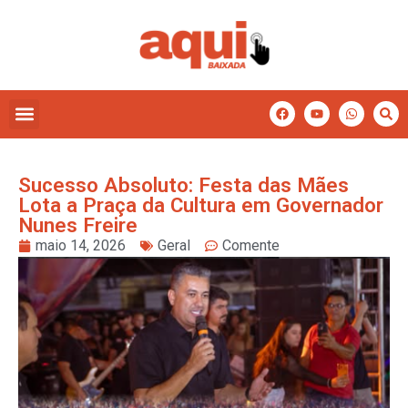
Sucesso Absoluto: Festa das Mães
Lota a Praça da Cultura em Governador
Nunes Freire
maio 14, 2026
Geral
Comente