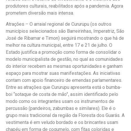
produtores culturais, reabilitados após a pandemia. Agora
prometem diversão mais intensa.
Atrações – O arraial regional de Cururupu (os outros
municípios selecionados são Barreirinhas, Imperatriz, São
José de Ribamar e Timon) seguirá mostrando o que há de
melhor na cultura municipal, entre 17 e 21 de julho. O
Estado justifica a promoção como forma de consolidar o
modelo municipalista de gestão, no qual as comunidades
do interior recebem as mesmas oportunidades e ganham
espaço para mostrar suas manifestações. As iniciativas
contam com apoio financeiro de emendas parlamentares.
Entre as atrações que Cururupu apresenta está o bumba-
boi “sotaque de costa de mão”, assim identificado pelo
modo como os integrantes usam os instrumentos de
percussão (pandeiros, zabumbas e similares). Ele é o
grupo mais tradicional da região da Floresta dos Guarás. A
vestimenta é em veludo bordado e os brincantes usam
chapéu em forma de cogumelo, com fitas coloridas e