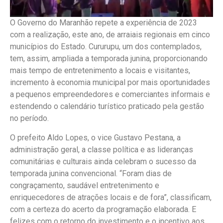
O Governo do Maranhão repete a experiência de 2023
com a realização, este ano, de arraiais regionais em cinco
municípios do Estado. Cururupu, um dos contemplados,
tem, assim, ampliada a temporada junina, proporcionando
mais tempo de entretenimento a locais e visitantes,
incremento à economia municipal por mais oportunidades
a pequenos empreendedores e comerciantes informais e
estendendo o calendário turístico praticado pela gestão
no período.
O prefeito Aldo Lopes, o vice Gustavo Pestana, a
administração geral, a classe política e as lideranças
comunitárias e culturais ainda celebram o sucesso da
temporada junina convencional. “Foram dias de
congraçamento, saudável entretenimento e
enriquecedores de atrações locais e de fora”, classificam,
com a certeza do acerto da programação elaborada. E
felizes com o retorno do investimento e o incentivo aos