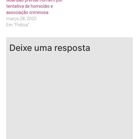
tentativa de homicídio e
associação criminosa
março 28, 2025
Em "Polícia"
Deixe uma resposta