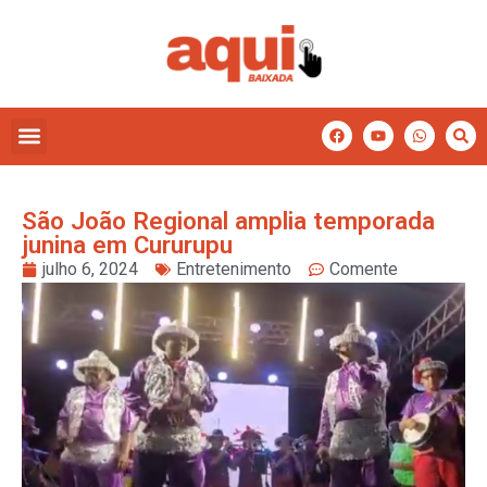
São João Regional amplia temporada
junina em Cururupu
julho 6, 2024
Entretenimento
Comente