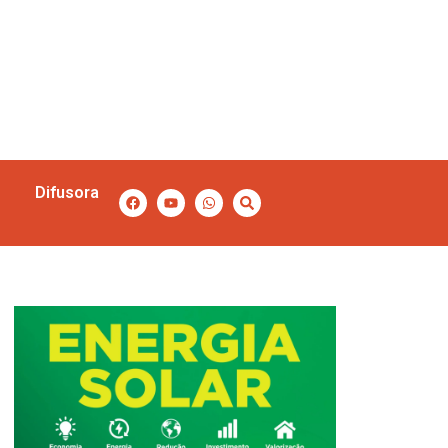
Difusora