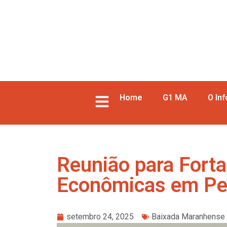
Home
G1 MA
O In
Reunião para Forta
Econômicas em Pe
setembro 24, 2025
Baixada Maranhense