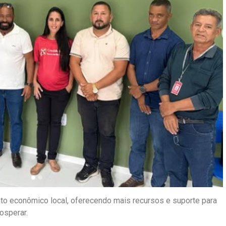
to econômico local, oferecendo mais recursos e suporte para
osperar.