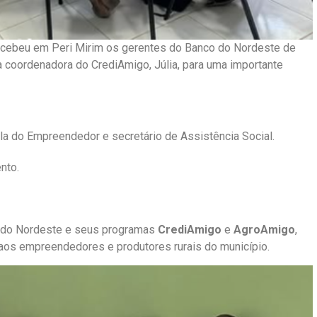
recebeu em Peri Mirim os gerentes do Banco do Nordeste de
a coordenadora do CrediAmigo, Júlia, para uma importante
la do Empreendedor e secretário de Assistência Social.
nto.
co do Nordeste e seus programas
CrediAmigo
e
AgroAmigo
,
 aos empreendedores e produtores rurais do município.