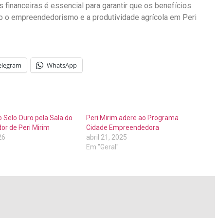
es financeiras é essencial para garantir que os benefícios
o o empreendedorismo e a produtividade agrícola em Peri
elegram
WhatsApp
 Selo Ouro pela Sala do
Peri Mirim adere ao Programa
r de Peri Mirim
Cidade Empreendedora
26
abril 21, 2025
Em "Geral"