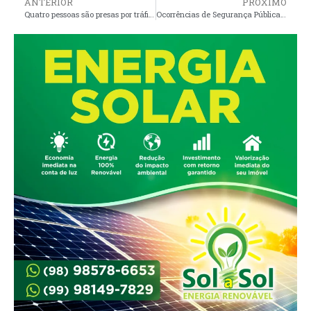
ANTERIOR
PRÓXIMO
Quatro pessoas são presas por tráfico de drogas em Pinheiro
Ocorrências de Segurança Pública na Baixada Maranhense