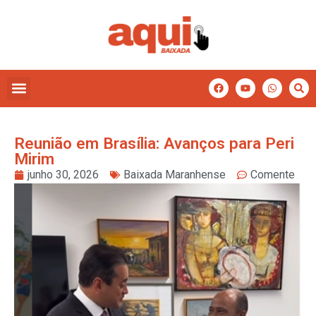
Reunião em Brasília: Avanços para Peri
Mirim
junho 30, 2026
Baixada Maranhense
Comente