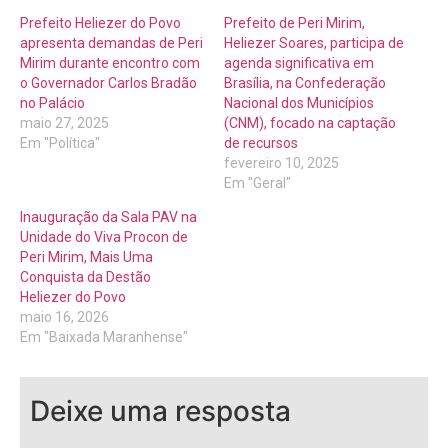
Prefeito Heliezer do Povo
Prefeito de Peri Mirim,
apresenta demandas de Peri
Heliezer Soares, participa de
Mirim durante encontro com
agenda significativa em
o Governador Carlos Bradão
Brasília, na Confederação
no Palácio
Nacional dos Municípios
maio 27, 2025
(CNM), focado na captação
Em "Política"
de recursos
fevereiro 10, 2025
Em "Geral"
Inauguração da Sala PAV na
Unidade do Viva Procon de
Peri Mirim, Mais Uma
Conquista da Destão
Heliezer do Povo
maio 16, 2026
Em "Baixada Maranhense"
Deixe uma resposta