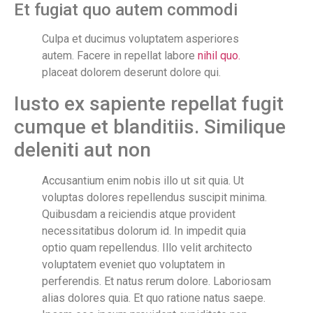
Et fugiat quo autem commodi
Culpa et ducimus voluptatem asperiores
autem. Facere in repellat labore
nihil quo.
placeat dolorem deserunt dolore qui.
Iusto ex sapiente repellat fugit
cumque et blanditiis. Similique
deleniti aut non
Accusantium enim nobis illo ut sit quia. Ut
voluptas dolores repellendus suscipit minima.
Quibusdam a reiciendis atque provident
necessitatibus dolorum id. In impedit quia
optio quam repellendus. Illo velit architecto
voluptatem eveniet quo voluptatem in
perferendis. Et natus rerum dolore. Laboriosam
alias dolores quia. Et quo ratione natus saepe.