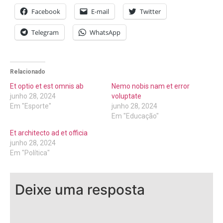
Facebook
E-mail
Twitter
Telegram
WhatsApp
Relacionado
Et optio et est omnis ab
Nemo nobis nam et error
junho 28, 2024
voluptate
Em "Esporte"
junho 28, 2024
Em "Educação"
Et architecto ad et officia
junho 28, 2024
Em "Política"
Deixe uma resposta