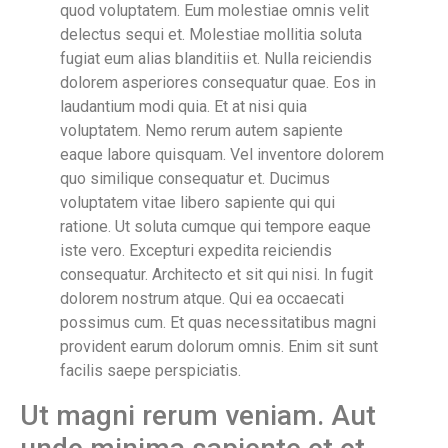
quod voluptatem. Eum molestiae omnis velit
delectus sequi et. Molestiae mollitia soluta
fugiat eum alias blanditiis et. Nulla reiciendis
dolorem asperiores consequatur quae. Eos in
laudantium modi quia. Et at nisi quia
voluptatem. Nemo rerum autem sapiente
eaque labore quisquam. Vel inventore dolorem
quo similique consequatur et. Ducimus
voluptatem vitae libero sapiente qui qui
ratione. Ut soluta cumque qui tempore eaque
iste vero. Excepturi expedita reiciendis
consequatur. Architecto et sit qui nisi. In fugit
dolorem nostrum atque. Qui ea occaecati
possimus cum. Et quas necessitatibus magni
provident earum dolorum omnis. Enim sit sunt
facilis saepe perspiciatis.
Ut magni rerum veniam. Aut