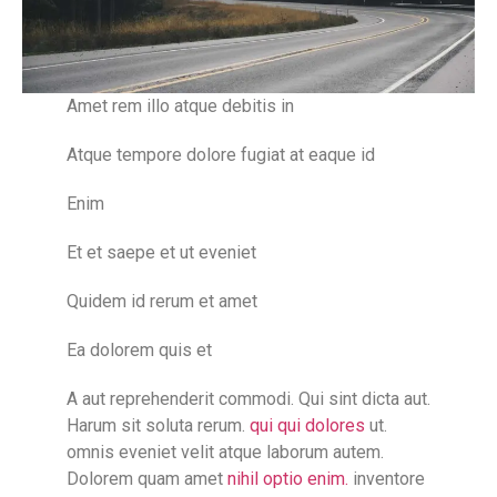
Amet rem illo atque debitis in
Atque tempore dolore fugiat at eaque id
Enim
Et et saepe et ut eveniet
Quidem id rerum et amet
Ea dolorem quis et
A aut reprehenderit commodi. Qui sint dicta aut.
Harum sit soluta rerum.
qui qui dolores
ut.
omnis eveniet velit atque laborum autem.
Dolorem quam amet
nihil optio enim.
inventore