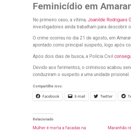
Feminicídio em Amara
No primeiro caso, a vítima,
Joanilde Rodrigues G
investigadores ainda trabalham para descobrir 
O crime ocorreu no dia 21 de agosto, em Amara
apontado como principal suspeito, logo após com
Após dois dias de busca, a Polícia Civil
consegu
Devido aos ferimentos, o criminoso acabou sendo
conduziram o suspeito a uma unidade prisional.
Compartilhe isso:
Facebook
E-mail
Twitter
T
Relacionado
Mulher é morta a facadas na
Maranhão reg