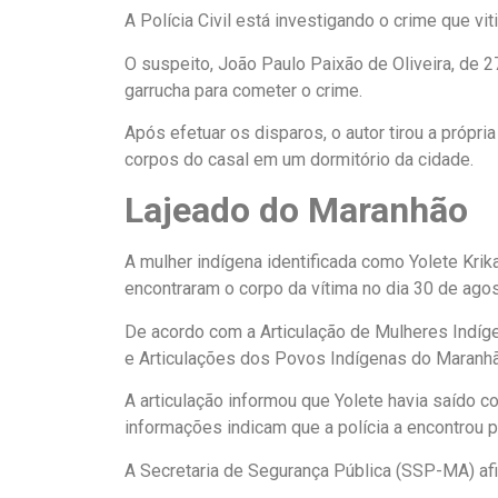
A Polícia Civil está investigando o crime que vi
O suspeito, João Paulo Paixão de Oliveira, de 2
garrucha para cometer o crime.
Após efetuar os disparos, o autor tirou a própri
corpos do casal em um dormitório da cidade.
Lajeado do Maranhão
A mulher indígena identificada como Yolete Krik
encontraram o corpo da vítima no dia 30 de agos
De acordo com a Articulação de Mulheres Indí
e Articulações dos Povos Indígenas do Maranhão
A articulação informou que Yolete havia saído c
informações indicam que a polícia a encontrou
A Secretaria de Segurança Pública (SSP-MA) afi