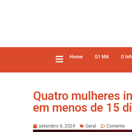
Home
G1 MA
O In
Quatro mulheres i
em menos de 15 d
setembro 6, 2024
Geral
Comente