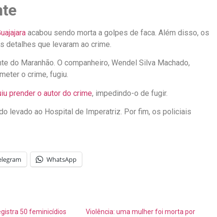
nte
uajajara
acabou sendo morta a golpes de faca. Além disso, os
os detalhes que levaram ao crime.
nte do Maranhão. O companheiro, Wendel Silva Machado,
eter o crime, fugiu.
iu prender o autor do crime
, impedindo-o de fugir.
 levado ao Hospital de Imperatriz. Por fim, os policiais
elegram
WhatsApp
istra 50 feminicídios
Violência: uma mulher foi morta por