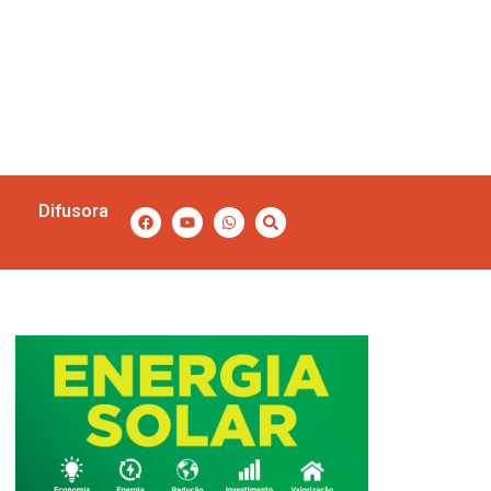
Difusora