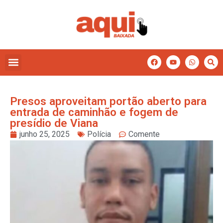
Presos aproveitam portão aberto para
entrada de caminhão e fogem de
presídio de Viana
junho 25, 2025
Polícia
Comente