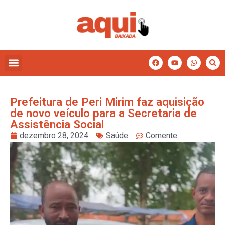
Prefeitura de Peri Mirim faz aquisição
de novo veículo para a Secretaria de
Assistência Social
dezembro 28, 2024
Saúde
Comente