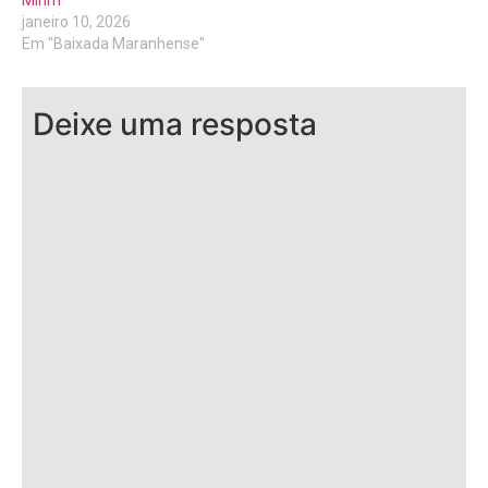
Mirim
janeiro 10, 2026
Em "Baixada Maranhense"
Deixe uma resposta