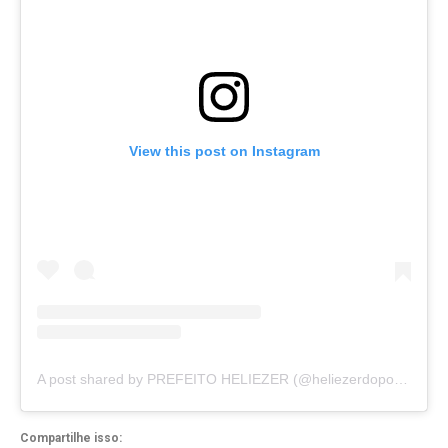
View this post on Instagram
A post shared by PREFEITO HELIEZER (@heliezerdopovooficial)
Compartilhe isso: