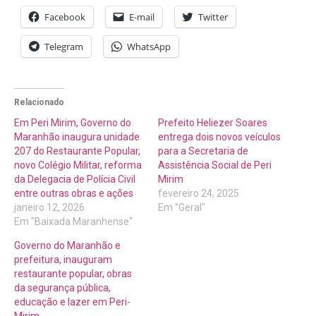
Facebook
E-mail
Twitter
Telegram
WhatsApp
Relacionado
Em Peri Mirim, Governo do
Prefeito Heliezer Soares
Maranhão inaugura unidade
entrega dois novos veículos
207 do Restaurante Popular,
para a Secretaria de
novo Colégio Militar, reforma
Assistência Social de Peri
da Delegacia de Polícia Civil
Mirim
entre outras obras e ações
fevereiro 24, 2025
janeiro 12, 2026
Em "Geral"
Em "Baixada Maranhense"
Governo do Maranhão e
prefeitura, inauguram
restaurante popular, obras
da segurança pública,
educação e lazer em Peri-