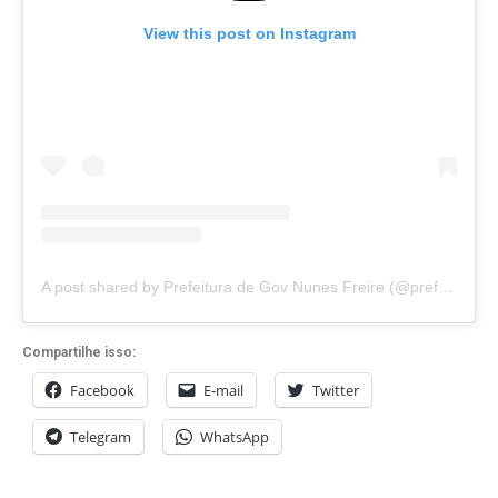
View this post on Instagram
A post shared by Prefeitura de Gov Nunes Freire (@prefgovnunesfreire)
Compartilhe isso:
Facebook
E-mail
Twitter
Telegram
WhatsApp