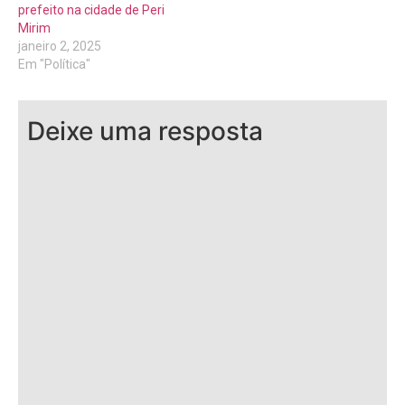
prefeito na cidade de Peri
Mirim
janeiro 2, 2025
Em "Política"
Deixe uma resposta