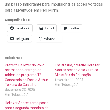
um passo importante para impulsionar as ações voltadas
para a juventude em Peri Mirim.
Compartilhe isso:
Facebook
E-mail
Twitter
Telegram
WhatsApp
Relacionado
Prefeito Heliezer do Povo
Em Brasília, prefeito Heliezer
acompanha entrega de
Soares recebe Selo Ouro do
tablets do programa Tô
Ministério da Educação
Conectado na Escola Arthur
fevereiro 11, 2025
Teixeira de Carvalho
Em "Educação"
dezembro 23, 2025
Em "Educação"
Heliezer Soares toma posse
para o segundo mandato de