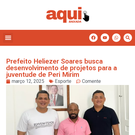
Prefeito Heliezer Soares busca
desenvolvimento de projetos para a
juventude de Peri Mirim
março 12, 2025
Esporte
Comente