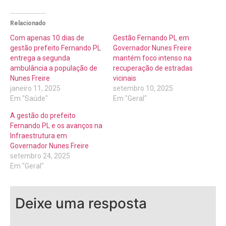
Relacionado
Com apenas 10 dias de
Gestão Fernando PL em
gestão prefeito Fernando PL
Governador Nunes Freire
entrega a segunda
mantém foco intenso na
ambulância a população de
recuperação de estradas
Nunes Freire
vicinais
janeiro 11, 2025
setembro 10, 2025
Em "Saúde"
Em "Geral"
A gestão do prefeito
Fernando PL e os avanços na
Infraestrutura em
Governador Nunes Freire
setembro 24, 2025
Em "Geral"
Deixe uma resposta