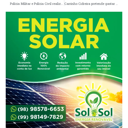
Polícia Militar e Polícia Civil realizam operação conjunta e prendem acusados de homicídio em Pinheiro/MA
Carrinho Cidreira pretende gastar quase R$ 5 milhões com manutenção de poços em Viana