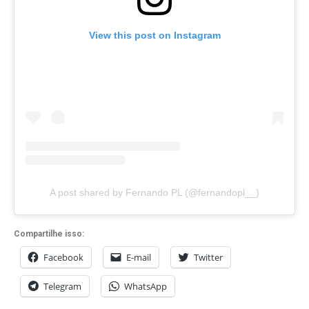
View this post on Instagram
A post shared by Fernando PL (@fernandopl__)
Compartilhe isso:
Facebook
E-mail
Twitter
Telegram
WhatsApp