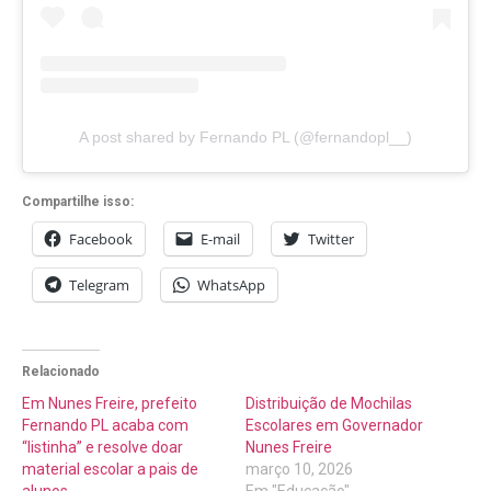
A post shared by Fernando PL (@fernandopl__)
Compartilhe isso:
Facebook
E-mail
Twitter
Telegram
WhatsApp
Relacionado
Em Nunes Freire, prefeito
Distribuição de Mochilas
Fernando PL acaba com
Escolares em Governador
“listinha” e resolve doar
Nunes Freire
material escolar a pais de
março 10, 2026