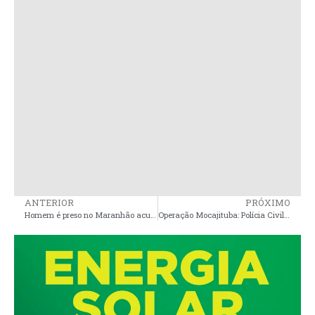
ANTERIOR
PRÓXIMO
Homem é preso no Maranhão acusado de estuprar portadora de síndrome de Down
Operação Mocajituba: Polícia Civil do Maranhão desarticula grupo criminoso envolvido em roubo e receptação de carga