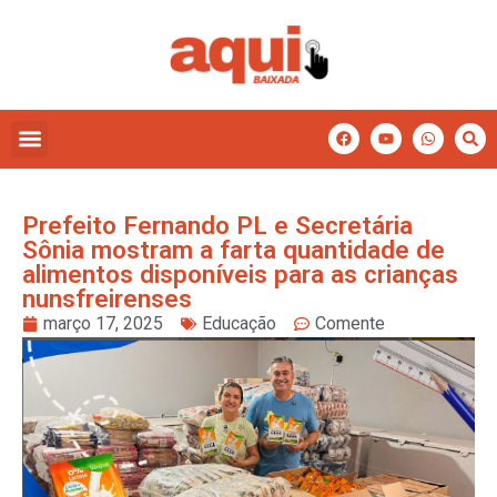
Prefeito Fernando PL e Secretária
Sônia mostram a farta quantidade de
alimentos disponíveis para as crianças
nunsfreirenses
março 17, 2025
Educação
Comente