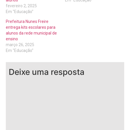
alunos
Em "Educação"
fevereiro 2, 2025
Em "Educação"
Prefeitura Nunes Freire
entrega kits escolares para
alunos da rede municipal de
ensino
março 26, 2025
Em "Educação"
Deixe uma resposta