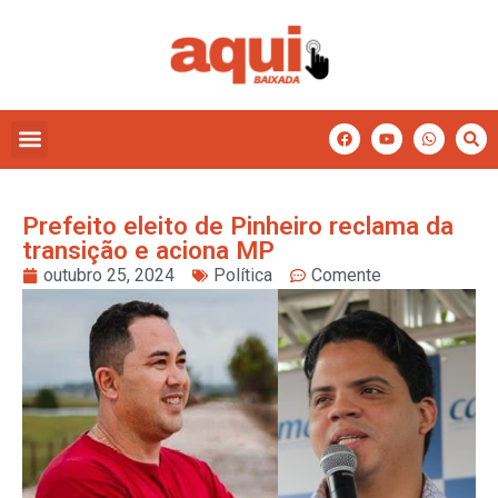
Prefeito eleito de Pinheiro reclama da
transição e aciona MP
outubro 25, 2024
Política
Comente