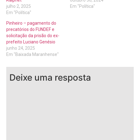
julho 2, 2025
Em "Política"
Em "Política"
Pinheiro – pagamento do
precatórios do FUNDEF e
solicitação da prisão do ex-
prefeito Luciano Genésio
junho 24, 2025
Em "Baixada Maranhense"
Deixe uma resposta