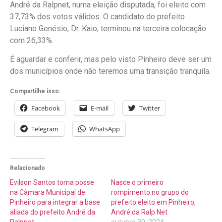
André da Ralpnet, numa eleição disputada, foi eleito com
37,73% dos votos válidos. O candidato do prefeito
Luciano Genésio, Dr. Kaio, terminou na terceira colocação
com 26,33%.
É aguardar e conferir, mas pelo visto Pinheiro deve ser um
dos municípios onde não teremos uma transição tranquila.
Compartilhe isso:
Facebook
E-mail
Twitter
Telegram
WhatsApp
Relacionado
Evilson Santos toma posse
Nasce o primeiro
na Câmara Municipal de
rompimento no grupo do
Pinheiro para integrar a base
prefeito eleito em Pinheiro,
aliada do prefeito André da
André da Ralp Net
Ralpnet
outubro 30, 2024