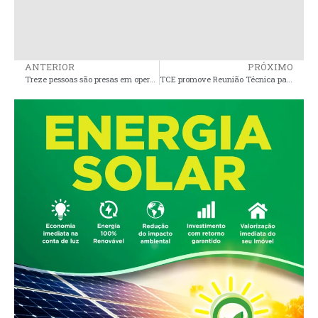
ANTERIOR
PRÓXIMO
Treze pessoas são presas em operação contra crimes violentos em Mirinzal
TCE promove Reunião Técnica para debater regras da transição municipal