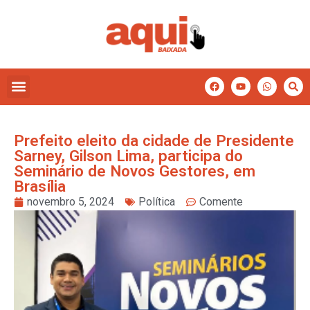
Prefeito eleito da cidade de Presidente
Sarney, Gilson Lima, participa do
Seminário de Novos Gestores, em
Brasília
novembro 5, 2024
Política
Comente