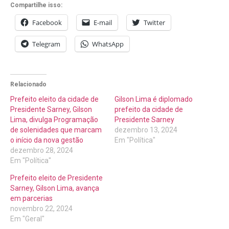
Compartilhe isso:
Facebook
E-mail
Twitter
Telegram
WhatsApp
Relacionado
Prefeito eleito da cidade de
Gilson Lima é diplomado
Presidente Sarney, Gilson
prefeito da cidade de
Lima, divulga Programação
Presidente Sarney
de solenidades que marcam
dezembro 13, 2024
o início da nova gestão
Em "Política"
dezembro 28, 2024
Em "Política"
Prefeito eleito de Presidente
Sarney, Gilson Lima, avança
em parcerias
novembro 22, 2024
Em "Geral"