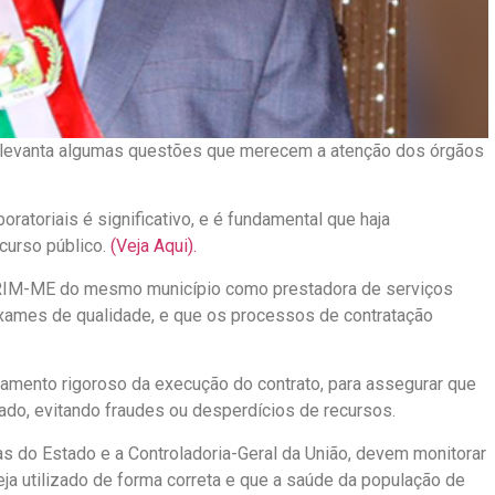
e levanta algumas questões que merecem a atenção dos órgãos
atoriais é significativo, e é fundamental que haja
ecurso público.
(Veja Aqui).
IM-ME do mesmo município como prestadora de serviços
exames de qualidade, e que os processos de contratação
amento rigoroso da execução do contrato, para assegurar que
do, evitando fraudes ou desperdícios de recursos.
as do Estado e a Controladoria-Geral da União, devem monitorar
seja utilizado de forma correta e que a saúde da população de