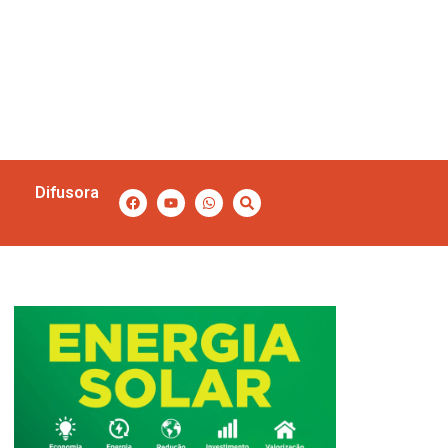
Difusora