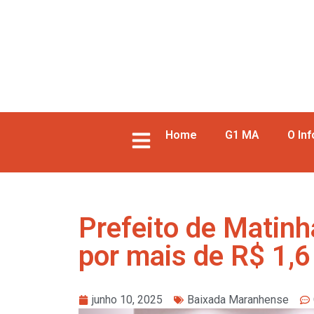
Home
G1 MA
O In
Prefeito de Matinh
por mais de R$ 1,6
junho 10, 2025
Baixada Maranhense