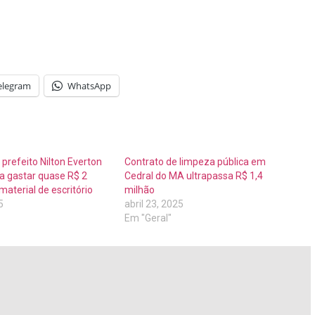
elegram
WhatsApp
prefeito Nilton Everton
Contrato de limpeza pública em
a gastar quase R$ 2
Cedral do MA ultrapassa R$ 1,4
aterial de escritório
milhão
5
abril 23, 2025
Em "Geral"