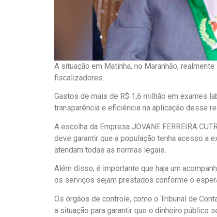
A situação em Matinha, no Maranhão, realment
fiscalizadores.
Gastos de mais de R$ 1,6 milhão em exames labor
transparência e eficiência na aplicação desse r
A escolha da Empresa JOVANE FERREIRA CUTR
deve garantir que a população tenha acesso a 
atendam todas as normas legais.
Além disso, é importante que haja um acompanh
os serviços sejam prestados conforme o espera
Os órgãos de controle, como o Tribunal de Cont
a situação para garantir que o dinheiro público 