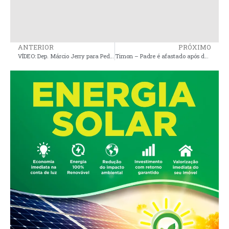
ANTERIOR
PRÓXIMO
VÍDEO: Dep. Márcio Jerry para Pedro Lucas Fernandes, “nós vamos cassar o Brandão”
Timon – Padre é afastado após denúncias de abuso sexual contra menores