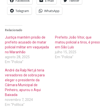
Facebook
E-mail
Twitter
Telegram
WhatsApp
Relacionado
Justiça mantém prisão de
Prefeito João Vitor, que
prefeito acusado de matar
matou policial a tiros, é preso
policial militar em vaquejada
em São Luís
no Maranhão
julho 15, 2025
agosto 28, 2025
Em "Polícia"
Em "Polícia"
André da Ralp Net já teria
vereadores de sobra para
eleger o presidente da
Câmara Municipal de
Pinheiro, apurou o Aqui
Baixada
novembro 7, 2024
Em "Política"