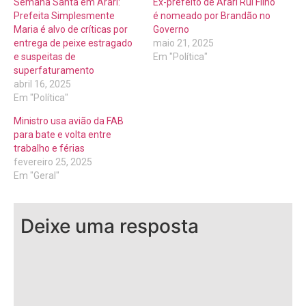
Semana Santa em Arari:
Ex-prefeito de Arari Rui Filho
Prefeita Simplesmente
é nomeado por Brandão no
Maria é alvo de críticas por
Governo
entrega de peixe estragado
maio 21, 2025
e suspeitas de
Em "Política"
superfaturamento
abril 16, 2025
Em "Política"
Ministro usa avião da FAB
para bate e volta entre
trabalho e férias
fevereiro 25, 2025
Em "Geral"
Deixe uma resposta