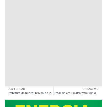
ANTERIOR
PRÓXIMO
Prefeitura de Nunes Freire inicia jogos Escolares
Tragédia em São Bento: mulher de 32 anos é assassinada com quatro tiros