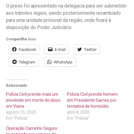
O preso foi apresentado na delegacia para ser submetido
aos trâmites legais, sendo posteriormente recambiado
para uma unidade prisional da região, onde ficará à
disposição do Poder Judiciário.
Compartilhe isso:
Facebook
E-mail
Twitter
Telegram
WhatsApp
Relacionado
Polícia Civil prende mais um
Policia Civil prende homem
envolvido em morte de idoso
em Presidente Sarney por
em Viana
tentativa de homicídio
agosto 15, 2025
abril 8, 2026
Em "Polícia"
Em "Polícia"
Operação Caminho Seguro: