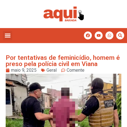
Por tentativas de feminicídio, homem é
preso pela polícia civil em Viana
maio 9, 2025
Geral
Comente