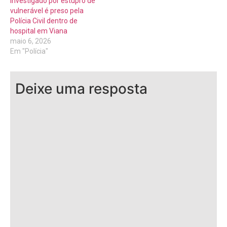
Investigado por estupro de
vulnerável é preso pela
Polícia Civil dentro de
hospital em Viana
maio 6, 2026
Em "Polícia"
Deixe uma resposta