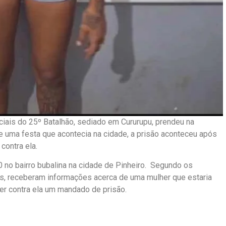
iciais do 25º Batalhão, sediado em Cururupu, prendeu na
 uma festa que acontecia na cidade, a prisão aconteceu após
contra ela.
0 no bairro bubalina na cidade de Pinheiro. Segundo os
as, receberam informações acerca de uma mulher que estaria
er contra ela um mandado de prisão.