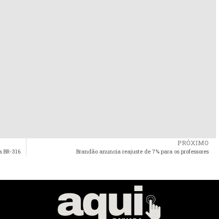
PRÓXIMO
a BR-316
Brandão anuncia reajuste de 7% para os professores