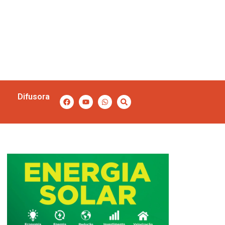
Difusora