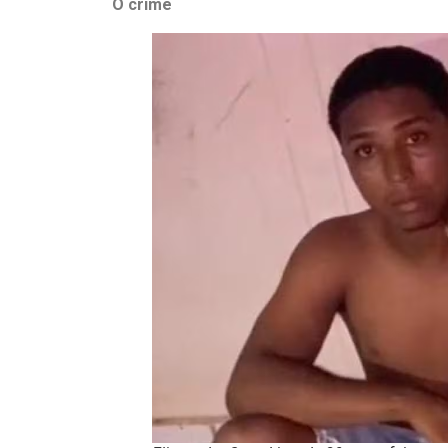
O crime