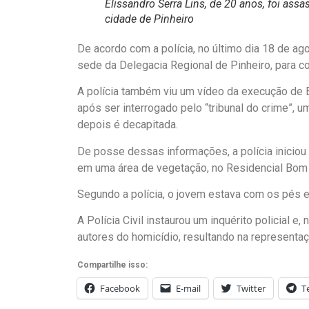
Elissandro Serra Lins, de 20 anos, foi ass
cidade de Pinheiro
De acordo com a polícia, no último dia 18 de ag
sede da Delegacia Regional de Pinheiro, para c
A polícia também viu um vídeo da execução de E
após ser interrogado pelo “tribunal do crime”, u
depois é decapitada.
De posse dessas informações, a polícia iniciou
em uma área de vegetação, no Residencial Bom V
Segundo a polícia, o jovem estava com os pés
A Polícia Civil instaurou um inquérito policial e
autores do homicídio, resultando na representa
Compartilhe isso:
Facebook
E-mail
Twitter
T