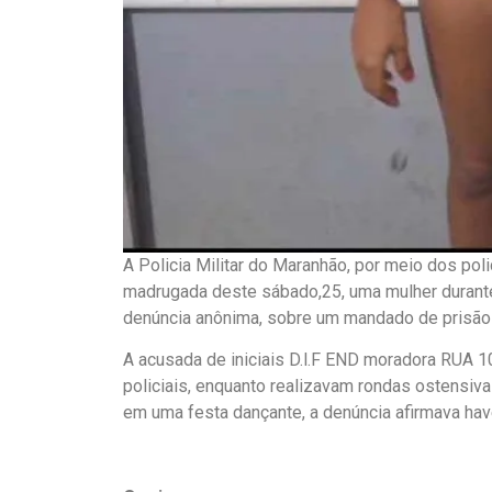
A Policia Militar do Maranhão, por meio dos pol
madrugada deste sábado,25, uma mulher durante
denúncia anônima, sobre um mandado de prisão 
A acusada de iniciais D.l.F END moradora RUA 1
policiais, enquanto realizavam rondas ostensiv
em uma festa dançante, a denúncia afirmava hav