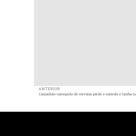
ANTERIOR
Caminhão carregado de cervejas perde o controle e tomba n