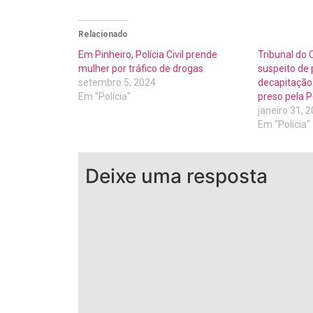
Relacionado
Em Pinheiro, Polícia Civil prende
Tribunal do
mulher por tráfico de drogas
suspeito de 
setembro 5, 2024
decapitação
Em "Polícia"
preso pela P
janeiro 31, 
Em "Polícia"
Deixe uma resposta